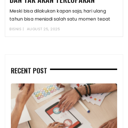
Meski bisa dilakukan kapan saja, hari ulang
tahun bisa menjadi salah satu momen tepat
untuk
BISNIS
AUGUST 25, 2025
RECENT POST