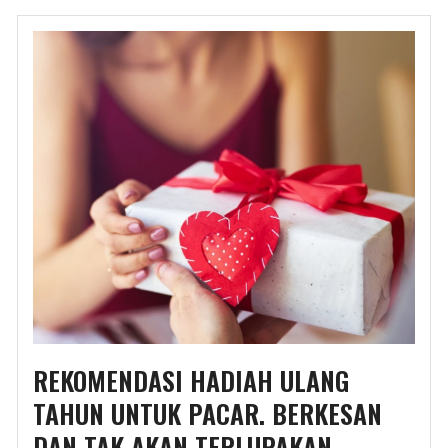
REKOMENDASI HADIAH ULANG
TAHUN UNTUK PACAR. BERKESAN
DAN TAK AKAN TERLUPAKAN