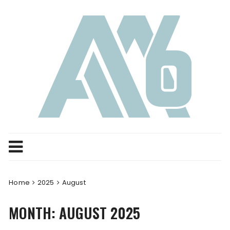
Skip
to
content
Home
2025
August
MONTH:
AUGUST 2025