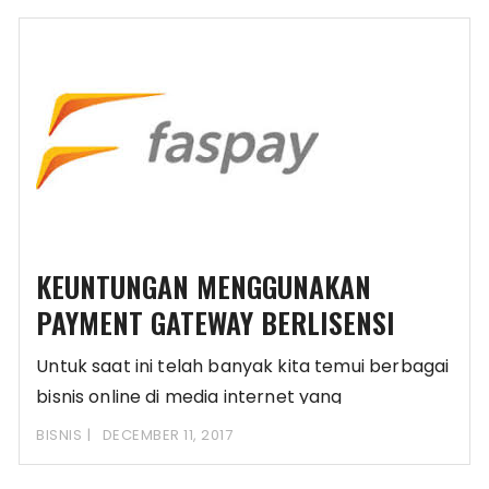
KEUNTUNGAN MENGGUNAKAN
PAYMENT GATEWAY BERLISENSI
Untuk saat ini telah banyak kita temui berbagai
bisnis online di media internet yang
menghubungkan
BISNIS
DECEMBER 11, 2017