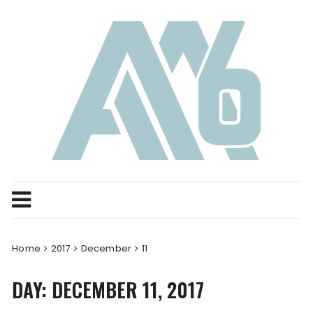
Skip
to
content
Home
2017
December
11
DAY:
DECEMBER 11, 2017