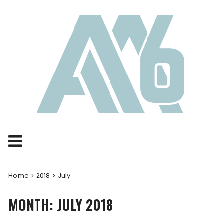
Skip
to
content
Home
2018
July
MONTH:
JULY 2018