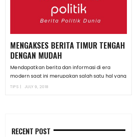
MENGAKSES BERITA TIMUR TENGAH
DENGAN MUDAH
Mendapatkan berita dan informasi di era
modern saat ini merupakan salah satu hal yang
sangat
TIPS
JULY 9, 2018
RECENT POST