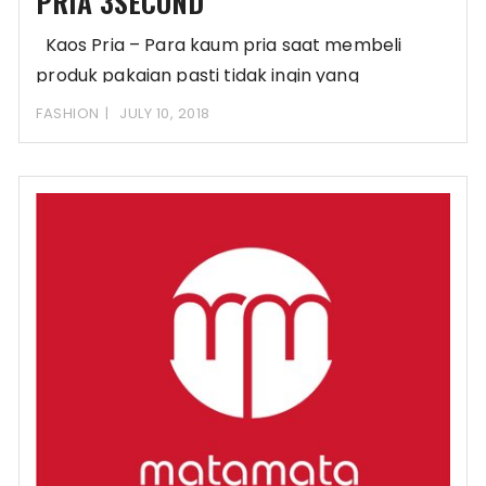
PRIA 3SECOND
Kaos Pria – Para kaum pria saat membeli
produk pakaian pasti tidak ingin yang
FASHION
JULY 10, 2018