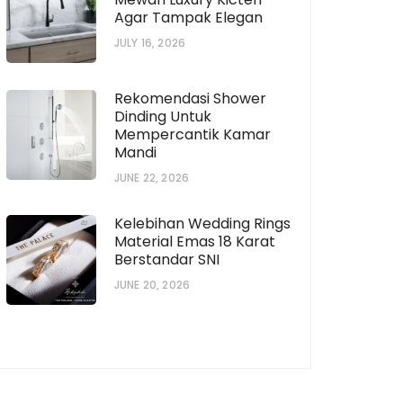
Agar Tampak Elegan
JULY 16, 2026
Rekomendasi Shower
Dinding Untuk
Mempercantik Kamar
Mandi
JUNE 22, 2026
Kelebihan Wedding Rings
Material Emas 18 Karat
Berstandar SNI
JUNE 20, 2026