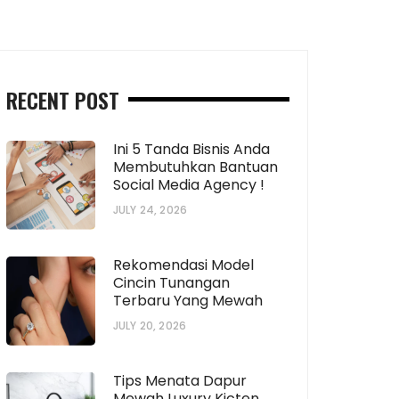
RECENT POST
Ini 5 Tanda Bisnis Anda
Membutuhkan Bantuan
Social Media Agency !
JULY 24, 2026
Rekomendasi Model
Cincin Tunangan
Terbaru Yang Mewah
JULY 20, 2026
Tips Menata Dapur
Mewah Luxury Kicten