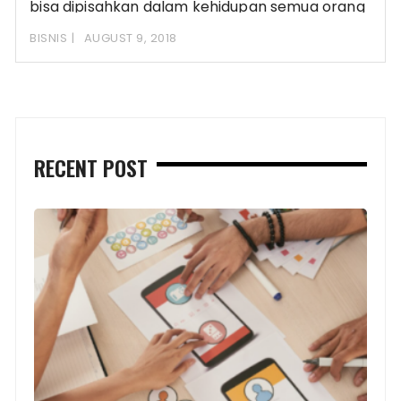
bisa dipisahkan dalam kehidupan semua orang
pada saat ini.
BISNIS
AUGUST 9, 2018
RECENT POST