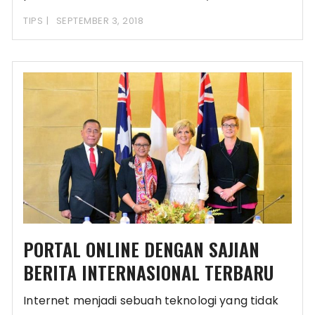
mudah untuk dicerna dari
TIPS
SEPTEMBER 3, 2018
PORTAL ONLINE DENGAN SAJIAN
BERITA INTERNASIONAL TERBARU
Internet menjadi sebuah teknologi yang tidak