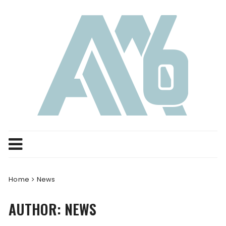
Skip
to
content
Home
News
AUTHOR:
NEWS