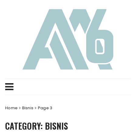
Skip
to
content
Home
Bisnis
Page 3
CATEGORY:
BISNIS