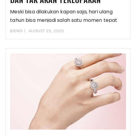
Meski bisa dilakukan kapan saja, hari ulang
tahun bisa menjadi salah satu momen tepat
untuk
BISNIS
AUGUST 25, 2025