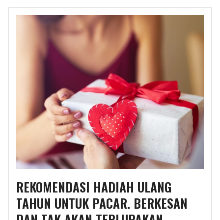
REKOMENDASI HADIAH ULANG
TAHUN UNTUK PACAR. BERKESAN
DAN TAK AKAN TERLUPAKAN