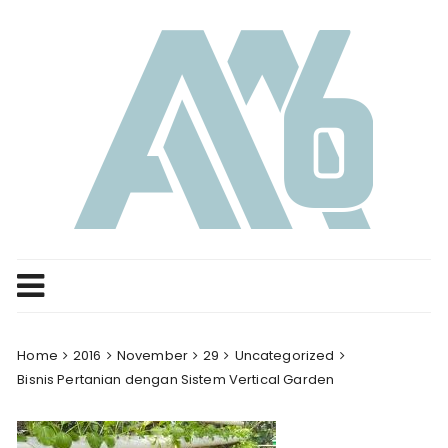
Skip
to
content
Home
2016
November
29
Uncategorized
Bisnis Pertanian dengan Sistem Vertical Garden