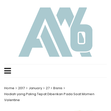
Skip
to
content
Home
2017
January
27
Bisnis
Hadiah yang Paling Tepat Diberikan Pada Saat Momen
Valentine