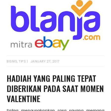
BISNIS
,
TIPS
JANUARY 27, 2017
HADIAH YANG PALING TEPAT
DIBERIKAN PADA SAAT MOMEN
VALENTINE
Saling mengungkapkan rasa sayang memang