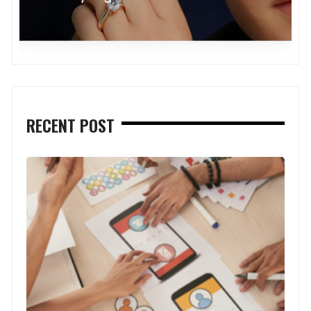
M
RECENT POST