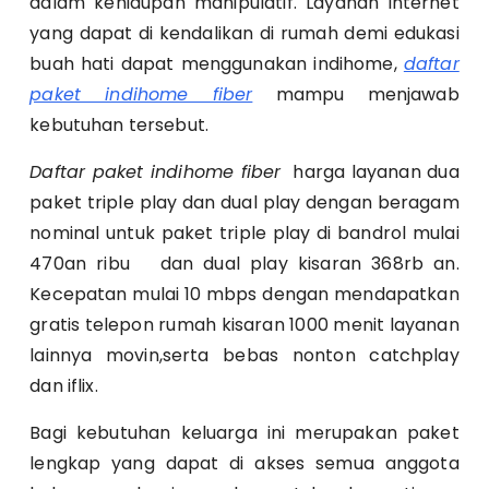
dalam kehidupan manipulatif. Layanan internet
yang dapat di kendalikan di rumah demi edukasi
buah hati dapat menggunakan indihome,
daftar
paket indihome fiber
mampu menjawab
kebutuhan tersebut.
Daftar paket indihome fiber
harga layanan dua
paket triple play dan dual play dengan beragam
nominal untuk paket triple play di bandrol mulai
470an ribu dan dual play kisaran 368rb an.
Kecepatan mulai 10 mbps dengan mendapatkan
gratis telepon rumah kisaran 1000 menit layanan
lainnya movin,serta bebas nonton catchplay
dan iflix.
Bagi kebutuhan keluarga ini merupakan paket
lengkap yang dapat di akses semua anggota