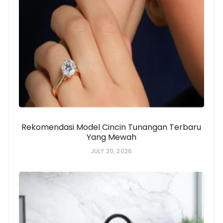
Rekomendasi Model Cincin Tunangan Terbaru
Yang Mewah
JULY 20, 2026