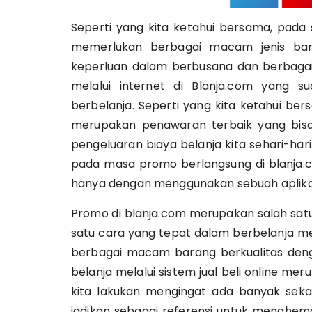
Seperti yang kita ketahui bersama, pada
memerlukan berbagai macam jenis bar
keperluan dalam berbusana dan berbagai 
melalui internet di Blanja.com yang 
berbelanja. Seperti yang kita ketahui 
merupakan penawaran terbaik yang bisa
pengeluaran biaya belanja kita sehari-har
pada masa promo berlangsung di blanja.c
hanya dengan menggunakan sebuah aplikasi
Promo di blanja.com merupakan salah satu
satu cara yang tepat dalam berbelanja m
berbagai macam barang berkualitas denga
belanja melalui sistem jual beli online me
kita lakukan mengingat ada banyak sek
jadikan sebagai referensi untuk menghem