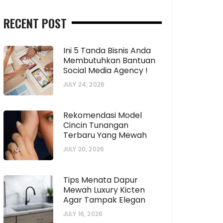
RECENT POST
Ini 5 Tanda Bisnis Anda
Membutuhkan Bantuan
Social Media Agency !
JULY 24, 2026
Rekomendasi Model
Cincin Tunangan
Terbaru Yang Mewah
JULY 20, 2026
Tips Menata Dapur
Mewah Luxury Kicten
Agar Tampak Elegan
JULY 16, 2026