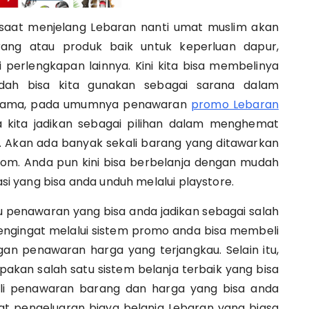
 saat menjelang Lebaran nanti umat muslim akan
ang atau produk baik untuk keperluan dapur,
perlengkapan lainnya. Kini kita bisa membelinya
sudah bisa kita gunakan sebagai sarana dalam
bersama, pada umumnya penawaran
promo Lebaran
 kita jadikan sebagai pilihan dalam menghemat
i. Akan ada banyak sekali barang yang ditawarkan
om. Anda pun kini bisa berbelanja dengan mudah
 yang bisa anda unduh melalui playstore.
 penawaran yang bisa anda jadikan sebagai salah
engingat melalui sistem promo anda bisa membeli
n penawaran harga yang terjangkau. Selain itu,
rupakan salah satu sistem belanja terbaik yang bisa
ali penawaran barang dan harga yang bisa anda
at pengeluaran biaya belanja Lebaran yang biasa