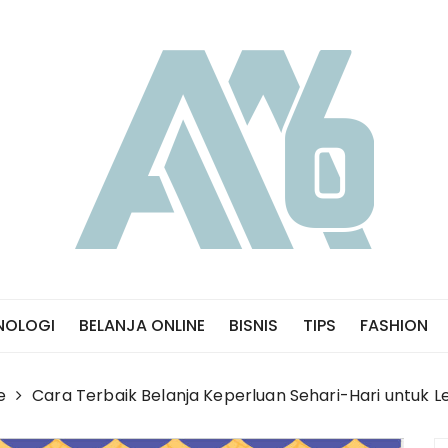
NOLOGI
BELANJA ONLINE
BISNIS
TIPS
FASHION
e
Cara Terbaik Belanja Keperluan Sehari-Hari untuk L