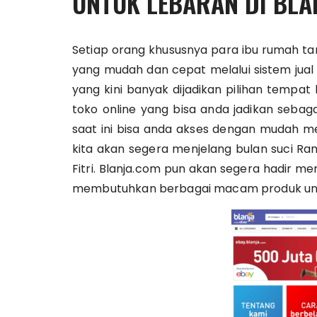
UNTUK LEBARAN DI BLA
Setiap orang khususnya para ibu rumah tan
yang mudah dan cepat melalui sistem jual 
yang kini banyak dijadikan pilihan tempat
toko online yang bisa anda jadikan sebag
saat ini bisa anda akses dengan mudah me
kita akan segera menjelang bulan suci Ra
Fitri. Blanja.com pun akan segera hadir 
membutuhkan berbagai macam produk untu