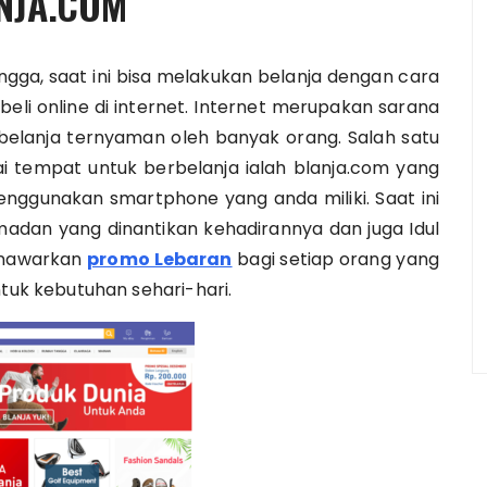
NJA.COM
gga, saat ini bisa melakukan belanja dengan cara
beli online di internet. Internet merupakan sarana
 belanja ternyaman oleh banyak orang. Salah satu
ai tempat untuk berbelanja ialah blanja.com yang
nggunakan smartphone yang anda miliki. Saat ini
madan yang dinantikan kehadirannya dan juga Idul
menawarkan
promo Lebaran
bagi setiap orang yang
k kebutuhan sehari-hari.