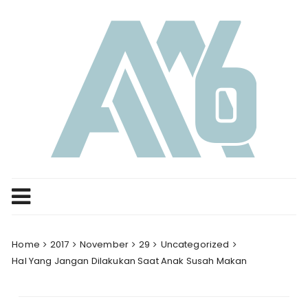
Skip
to
content
Home
2017
November
29
Uncategorized
Hal Yang Jangan Dilakukan Saat Anak Susah Makan