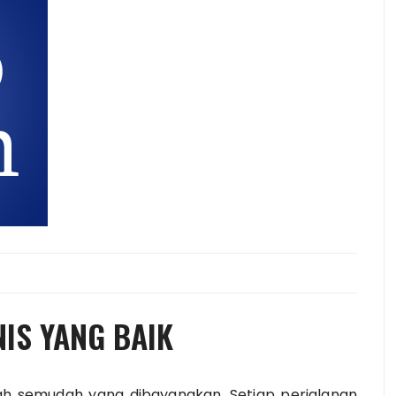
IS YANG BAIK
lah semudah yang dibayangkan. Setiap perjalanan