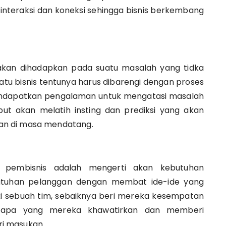
 interaksi dan koneksi sehingga bisnis berkembang
 akan dihadapkan pada suatu masalah yang tidka
uatu bisnis tentunya harus dibarengi dengan proses
 mendapatkan pengalaman untuk mengatasi masalah
but akan melatih insting dan prediksi yang akan
an di masa mendatang.
 pembisnis adalah mengerti akan kebutuhan
butuhan pelanggan dengan membat ide-ide yang
ki sebuah tim, sebaiknya beri mereka kesempatan
 apa yang mereka khawatirkan dan memberi
i masukan.