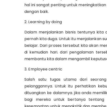
hal ini sangat penting untuk meningkatkan
dengan baik.
2. Learning by doing
Dalam menjalankan bisnis tentunya kita
pernah kita duga. Untuk itu menjalankan s
belajar. Dari proses tersebut kita akan
di kemudian hari. dari pengalaman terse
membantu kita dalam mengambil keputus
3. Employee centric
Salah satu tugas utama dari seorang
pelanggannya. Untuk itu perhatikan ke
dituangkan ke dalamnya. jika anda memili
bagi mereka untuk bertanya tentang
kesempatan untuk mengkritik dan member