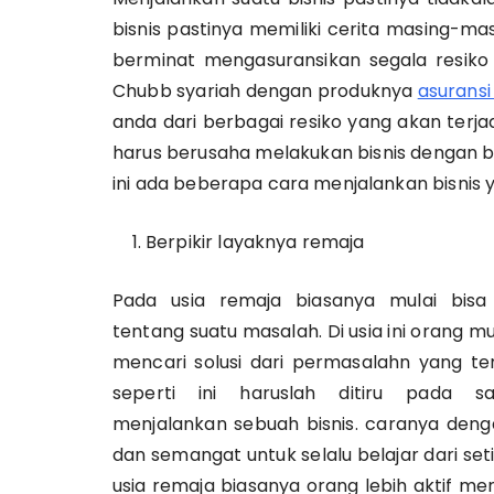
bisnis pastinya memiliki cerita masing-ma
berminat mengasuransikan segala resiko y
Chubb syariah dengan produknya
asuransi 
anda dari berbagai resiko yang akan terjad
harus berusaha melakukan bisnis dengan ba
ini ada beberapa cara menjalankan bisnis y
Berpikir layaknya remaja
Pada usia remaja biasanya mulai bisa
tentang suatu masalah. Di usia ini orang mu
mencari solusi dari permasalahn yang ter
seperti ini haruslah ditiru pada s
menjalankan sebuah bisnis. caranya deng
dan semangat untuk selalu belajar dari set
usia remaja biasanya orang lebih aktif me