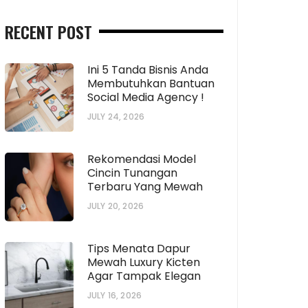
RECENT POST
Ini 5 Tanda Bisnis Anda
Membutuhkan Bantuan
Social Media Agency !
JULY 24, 2026
Rekomendasi Model
Cincin Tunangan
Terbaru Yang Mewah
JULY 20, 2026
Tips Menata Dapur
Mewah Luxury Kicten
Agar Tampak Elegan
JULY 16, 2026