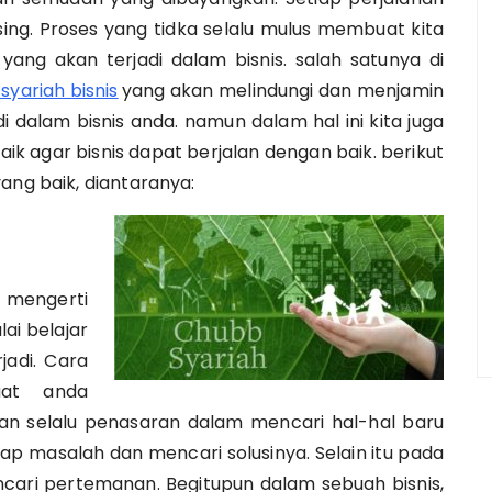
sing. Proses yang tidka selalu mulus membuat kita
ang akan terjadi dalam bisnis. salah satunya di
syariah bisnis
yang akan melindungi dan menjamin
i dalam bisnis anda. namun dalam hal ini kita juga
ik agar bisnis dapat berjalan dengan baik. berikut
ang baik, diantaranya:
 mengerti
lai belajar
jadi. Cara
aat anda
an selalu penasaran dalam mencari hal-hal baru
iap masalah dan mencari solusinya. Selain itu pada
ncari pertemanan. Begitupun dalam sebuah bisnis,