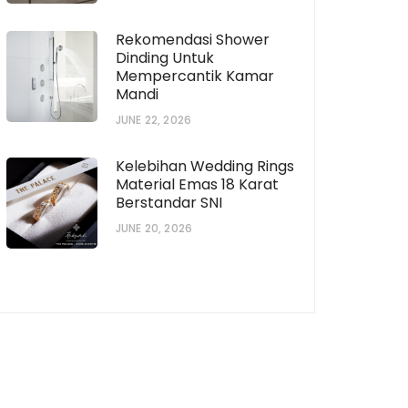
Rekomendasi Shower
Dinding Untuk
Mempercantik Kamar
Mandi
JUNE 22, 2026
Kelebihan Wedding Rings
Material Emas 18 Karat
Berstandar SNI
JUNE 20, 2026