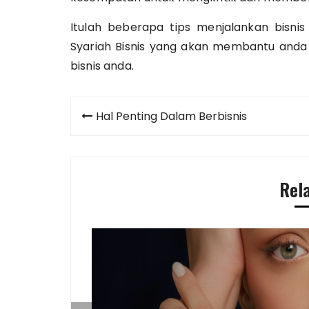
Itulah beberapa tips menjalankan bisnis
Syariah Bisnis yang akan membantu anda k
bisnis anda.
Post
Hal Penting Dalam Berbisnis
navigation
Rel