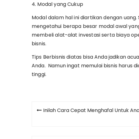
4. Modal yang Cukup
Modal dalam hal ini diartikan dengan uang.
mengetahui berapa besar modal awal yang 
membeli alat-alat investasi serta biaya o
bisnis.
Tips Berbisnis
diatas bisa Anda jadikan acu
Anda. Namun ingat memulai bisnis harus 
tinggi.
Post
Inilah Cara Cepat Menghafal Untuk An
navigation