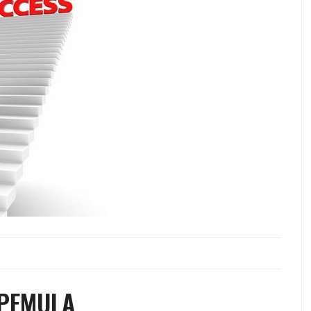
 PEMULA