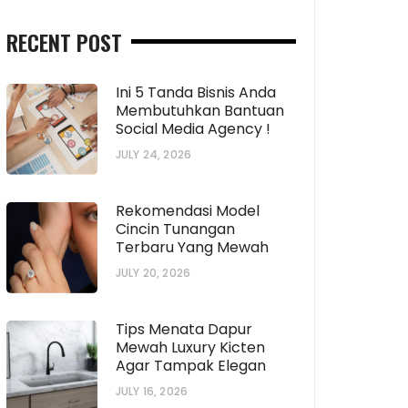
RECENT POST
Ini 5 Tanda Bisnis Anda
Membutuhkan Bantuan
Social Media Agency !
JULY 24, 2026
Rekomendasi Model
Cincin Tunangan
Terbaru Yang Mewah
JULY 20, 2026
Tips Menata Dapur
Mewah Luxury Kicten
Agar Tampak Elegan
JULY 16, 2026