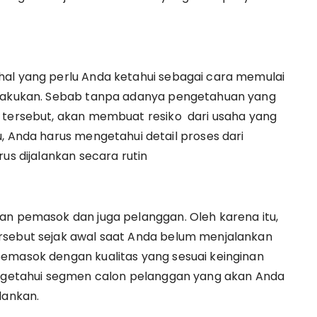
hal yang perlu Anda ketahui sebagai cara memulai
a lakukan. Sebab tanpa adanya pengetahuan yang
s tersebut, akan membuat resiko dari usaha yang
, Anda harus mengetahui detail proses dari
us dijalankan secara rutin
an pemasok dan juga pelanggan. Oleh karena itu,
rsebut sejak awal saat Anda belum menjalankan
pemasok dengan kualitas yang sesuai keinginan
mengetahui segmen calon pelanggan yang akan Anda
lankan.