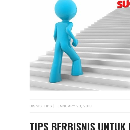
BISNIS
,
TIPS
JANUARY 23, 2018
TIPS BERBISNIS UNTUK