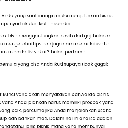
Anda yang saat ini ingin mulai menjalankan bisnis.
unyai trik dan kiat tersendiri.
tidak bisa menggantungkan nasib dari gaji bulanan
us mengetahui tips dan juga cara memulai usaha
am masa kritis yakni 3 bulan pertama.
pemula yang bisa Anda ikuti supaya tidak gagal:
r kunci yang akan menyatakan bahwa ide bisnis
s yang Anda jalankan harus memiliki prospek yang
yang baik, percuma jika Anda menjalankan usaha
up dan bahkan mati. Dalam hal ini analisa adalah
mengetahui jenis bisnis mana yang mempunyai