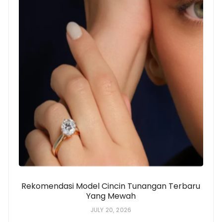
Rekomendasi Model Cincin Tunangan Terbaru
Yang Mewah
JULY 20, 2026