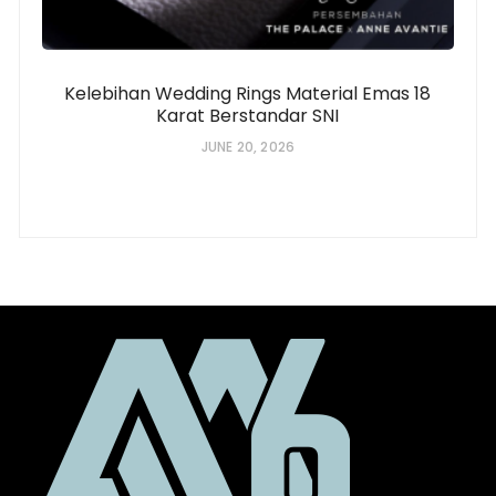
Kelebihan Wedding Rings Material Emas 18
Karat Berstandar SNI
JUNE 20, 2026