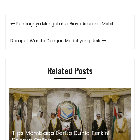
Post
Pentingnya Mengetahui Biaya Asuransi Mobil
navigation
Dompet Wanita Dengan Model yang Unik
Related Posts
i
Tips Membaca Berita Dunia Terkini