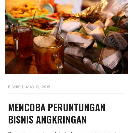
BISNIS
MAY 19, 2018
MENCOBA PERUNTUNGAN
BISNIS ANGKRINGAN