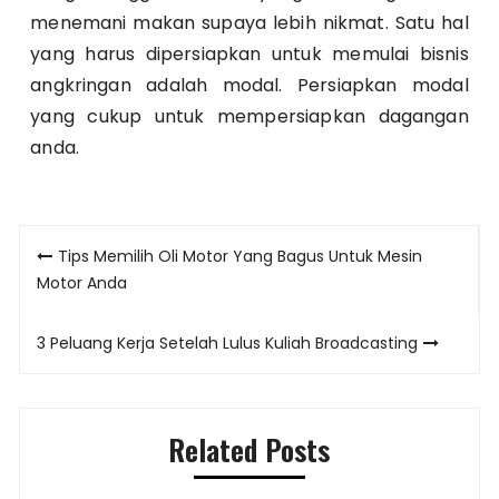
menemani makan supaya lebih nikmat. Satu hal
yang harus dipersiapkan untuk memulai bisnis
angkringan adalah modal. Persiapkan modal
yang cukup untuk mempersiapkan dagangan
anda.
Post
Tips Memilih Oli Motor Yang Bagus Untuk Mesin
navigation
Motor Anda
3 Peluang Kerja Setelah Lulus Kuliah Broadcasting
Related Posts