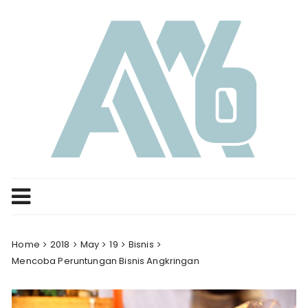
Skip
to
content
Home
2018
May
19
Bisnis
Mencoba Peruntungan Bisnis Angkringan