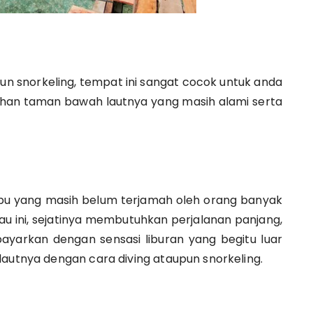
pun snorkeling, tempat ini sangat cocok untuk anda
indahan taman bawah lautnya yang masih alami serta
ribu yang masih belum terjamah oleh orang banyak
lau ini, sejatinya membutuhkan perjalanan panjang,
yarkan dengan sensasi liburan yang begitu luar
lautnya dengan cara diving ataupun snorkeling.