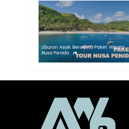
aket Wisata
Liburan Asyik Bersama Paket Wisata
Nusa Penida