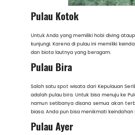
Pulau Kotok
Untuk Anda yang memiliki hobi diving atau
kunjungi. Karena di pulau ini memiliki ke
dan biota lautnya yang beragam.
Pulau Bira
Salah satu spot wisata dari Kepulauan Se
adalah pulau bira. Untuk bisa menuju ke Pu
namun setibanya disana semua akan terba
biasa. Anda pun bisa menikmati keindahan 
Pulau Ayer