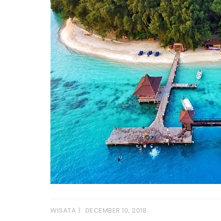
WISATA
DECEMBER 10, 2018