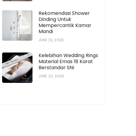
Rekomendasi Shower
Dinding Untuk
Mempercantik Kamar
Mandi
JUNE 22, 2026
Kelebihan Wedding Rings
Material Emas 18 Karat
Berstandar SNI
JUNE 20, 2026