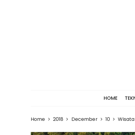
Skip
to
content
HOME
TEK
Home
2018
December
10
Wisata