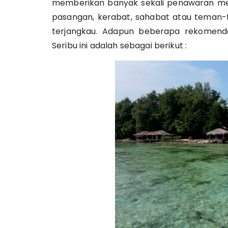
memberikan banyak sekali penawaran men
pasangan, kerabat, sahabat atau teman
terjangkau. Adapun beberapa rekomenda
Seribu ini adalah sebagai berikut :