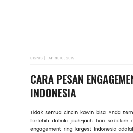
BISNIS
APRIL 10, 2019
CARA PESAN ENGAGEME
INDONESIA
Tidak semua cincin kawin bisa Anda temu
terlebih dahulu jauh-jauh hari sebelum 
engagement ring largest Indonesia adala