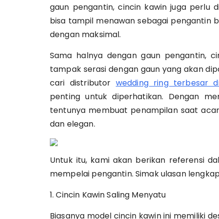
gaun pengantin, cincin kawin juga perlu 
bisa tampil menawan sebagai pengantin ba
dengan maksimal.
Sama halnya dengan gaun pengantin, ci
tampak serasi dengan gaun yang akan dipa
cari distributor
wedding ring terbesar d
penting untuk diperhatikan. Dengan mem
tentunya membuat penampilan saat acara
dan elegan.
Untuk itu, kami akan berikan referensi d
mempelai pengantin. Simak ulasan lengkap 
1. Cincin Kawin Saling Menyatu
Biasanya model cincin kawin ini memiliki d