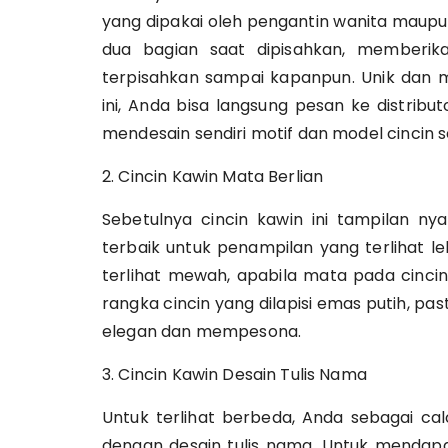
yang dipakai oleh pengantin wanita maupun
dua bagian saat dipisahkan, memberik
terpisahkan sampai kapanpun. Unik dan 
ini, Anda bisa langsung pesan ke distribu
mendesain sendiri motif dan model cincin s
2. Cincin Kawin Mata Berlian
Sebetulnya cincin kawin ini tampilan nya 
terbaik untuk penampilan yang terlihat le
terlihat mewah, apabila mata pada cinci
rangka cincin yang dilapisi emas putih, p
elegan dan mempesona.
3. Cincin Kawin Desain Tulis Nama
Untuk terlihat berbeda, Anda sebagai cal
dengan desain tulis nama. Untuk mendapat