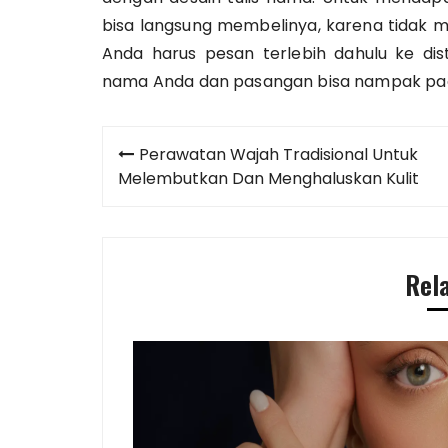
bisa langsung membelinya, karena tidak mu
Anda harus pesan terlebih dahulu ke dist
nama Anda dan pasangan bisa nampak pada
Post
Perawatan Wajah Tradisional Untuk
navigation
Melembutkan Dan Menghaluskan Kulit
Rel