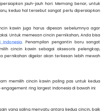
dipersiapkan jauh-jauh hari. Memang benar, untuk
ru, kedua hal tersebut sangat perlu dipersiapkan
ncin kawin juga harus dipesan sebelumnya agar
kai. Untuk memesan cincin pernikahan, Anda bisa
i Indonesia
. Penampilan pengantin baru sangat
ilih cincin kawin sebagai aksesoris pelengkap,
 pernikahan digelar akan terkesan lebih mewah
alam memilih cincin kawin paling pas untuk kedua
engagement ring largest Indonesia di bawah ini:
esain yang saling menyatu antara kedua cincin, baik