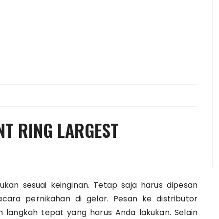
NT RING LARGEST
kan sesuai keinginan. Tetap saja harus dipesan
acara pernikahan di gelar. Pesan ke distributor
h langkah tepat yang harus Anda lakukan. Selain