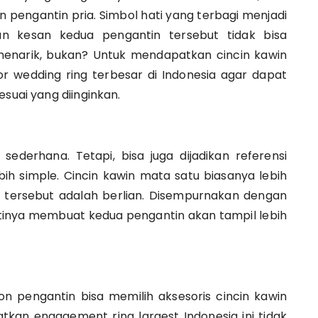
 pengantin pria. Simbol hati yang terbagi menjadi
an kesan kedua pengantin tersebut tidak bisa
menarik, bukan? Untuk mendapatkan cincin kawin
tor wedding ring terbesar di Indonesia agar dapat
esuai yang diinginkan.
sederhana. Tetapi, bisa juga dijadikan referensi
bih simple. Cincin kawin mata satu biasanya lebih
n tersebut adalah berlian. Disempurnakan dengan
astinya membuat kedua pengantin akan tampil lebih
on pengantin bisa memilih aksesoris cincin kawin
kan engagement ring largest Indonesia ini tidak