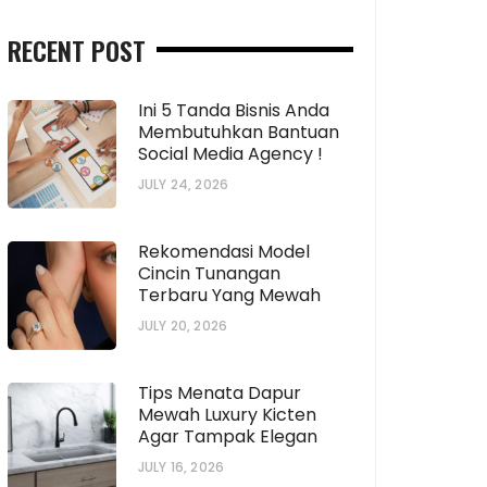
RECENT POST
Ini 5 Tanda Bisnis Anda
Membutuhkan Bantuan
Social Media Agency !
JULY 24, 2026
Rekomendasi Model
Cincin Tunangan
Terbaru Yang Mewah
JULY 20, 2026
Tips Menata Dapur
Mewah Luxury Kicten
Agar Tampak Elegan
JULY 16, 2026