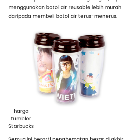
menggunakan botol air reusable lebih murah
daripada membeli botol air terus-menerus.
harga
tumbler
Starbucks
Semua ini berarti penghematan besar di akhir