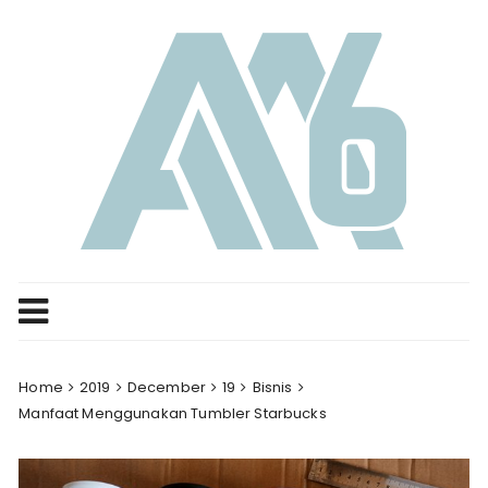
Skip
to
content
Home
2019
December
19
Bisnis
Manfaat Menggunakan Tumbler Starbucks