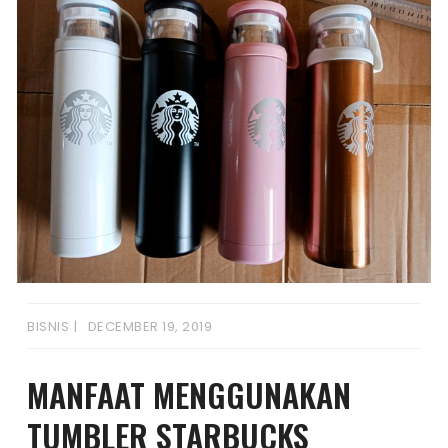
BISNIS
DECEMBER 19, 2019
MANFAAT MENGGUNAKAN
TUMBLER STARBUCKS