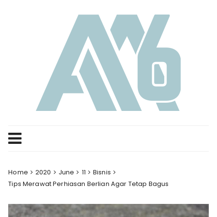
Skip
to
content
Home
2020
June
11
Bisnis
Tips Merawat Perhiasan Berlian Agar Tetap Bagus