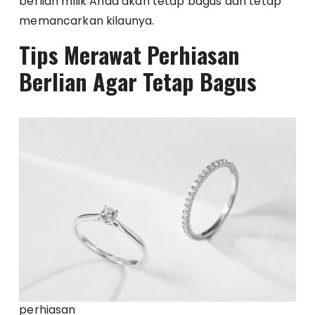
berlian milik Anda akan tetap bagus dan tetap
memancarkan kilaunya.
Tips Merawat Perhiasan
Berlian Agar Tetap Bagus
perhiasan