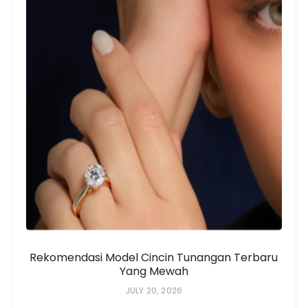
Rekomendasi Model Cincin Tunangan Terbaru
Yang Mewah
JULY 20, 2026