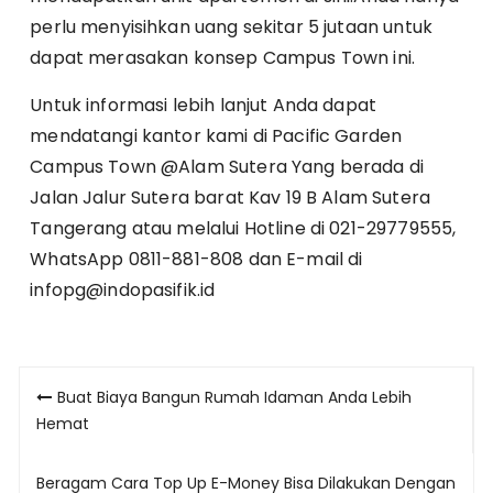
perlu menyisihkan uang sekitar 5 jutaan untuk
dapat merasakan konsep Campus Town ini.
Untuk informasi lebih lanjut Anda dapat
mendatangi kantor kami di Pacific Garden
Campus Town @Alam Sutera Yang berada di
Jalan Jalur Sutera barat Kav 19 B Alam Sutera
Tangerang atau melalui Hotline di 021-29779555,
WhatsApp 0811-881-808 dan E-mail di
infopg@indopasifik.id
Post
Buat Biaya Bangun Rumah Idaman Anda Lebih
navigation
Hemat
Beragam Cara Top Up E-Money Bisa Dilakukan Dengan