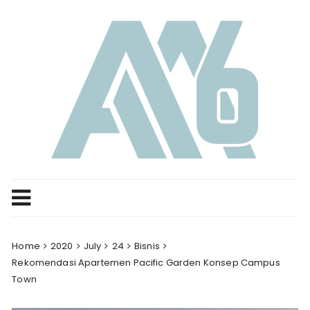
Skip
to
content
Home
2020
July
24
Bisnis
Rekomendasi Apartemen Pacific Garden Konsep Campus
Town