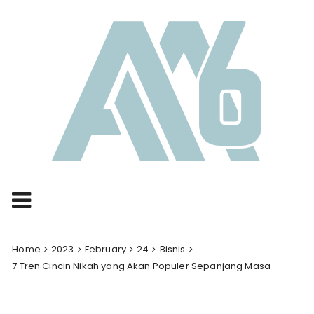
Skip
to
content
Home
2023
February
24
Bisnis
7 Tren Cincin Nikah yang Akan Populer Sepanjang Masa