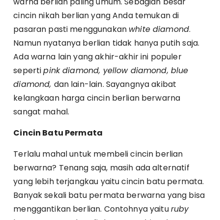
warna berlian paling umum. Sebagian besar
cincin nikah berlian yang Anda temukan di
pasaran pasti menggunakan
white diamond
.
Namun nyatanya berlian tidak hanya putih saja.
Ada warna lain yang akhir-akhir ini populer
seperti
pink diamond, yellow diamond, blue
diamond,
dan lain-lain. Sayangnya akibat
kelangkaan harga cincin berlian berwarna
sangat mahal.
Cincin Batu Permata
Terlalu mahal untuk membeli cincin berlian
berwarna? Tenang saja, masih ada alternatif
yang lebih terjangkau yaitu cincin batu permata.
Banyak sekali batu permata berwarna yang bisa
menggantikan berlian. Contohnya yaitu
ruby