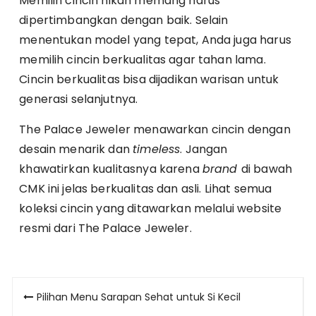
Memilih cincin nikah memang harus
dipertimbangkan dengan baik. Selain
menentukan model yang tepat, Anda juga harus
memilih cincin berkualitas agar tahan lama.
Cincin berkualitas bisa dijadikan warisan untuk
generasi selanjutnya.
The Palace Jeweler menawarkan cincin dengan
desain menarik dan
timeless
. Jangan
khawatirkan kualitasnya karena
brand
di bawah
CMK ini jelas berkualitas dan asli. Lihat semua
koleksi cincin yang ditawarkan melalui website
resmi dari The Palace Jeweler.
Post
Pilihan Menu Sarapan Sehat untuk Si Kecil