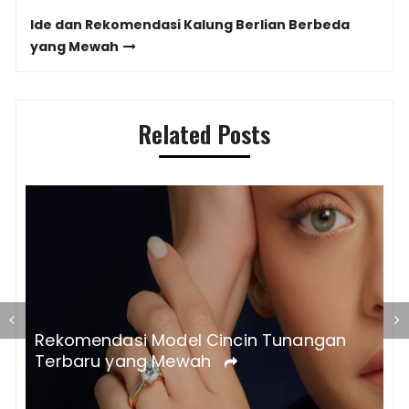
navigation
Ide dan Rekomendasi Kalung Berlian Berbeda
yang Mewah
Related Posts
Tips Menata Dapur Mewah Luxur
in Tunangan
agar Tampak Elegan