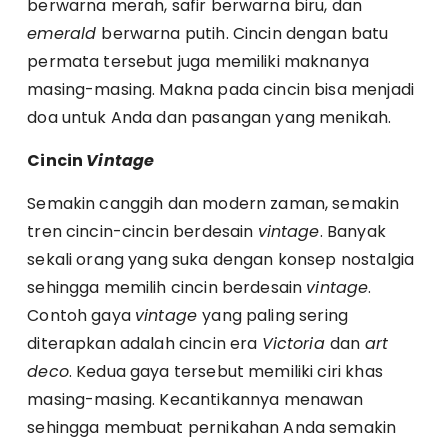
berwarna merah, safir berwarna biru, dan
emerald
berwarna putih. Cincin dengan batu
permata tersebut juga memiliki maknanya
masing-masing. Makna pada cincin bisa menjadi
doa untuk Anda dan pasangan yang menikah.
Cincin
Vintage
Semakin canggih dan modern zaman, semakin
tren cincin-cincin berdesain
vintage
. Banyak
sekali orang yang suka dengan konsep nostalgia
sehingga memilih cincin berdesain
vintage
.
Contoh gaya
vintage
yang paling sering
diterapkan adalah cincin era
Victoria
dan
art
deco
. Kedua gaya tersebut memiliki ciri khas
masing-masing. Kecantikannya menawan
sehingga membuat pernikahan Anda semakin