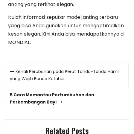
anting yang terlihat elegan.
Itulah informasi seputar model anting terbaru
yang bisa Anda gunakan untuk mengoptimalkan
kesan elegan. Kini Anda bisa mendapatkannya di
MONDIAL.
Post
Kenali Perubahan pada Perut Tanda-Tanda Hamil
navigation
yang Wajib Bunda Ketahui
5 Cara Memantau Pertumbuhan dan
Perkembangan Bayi
Related Posts