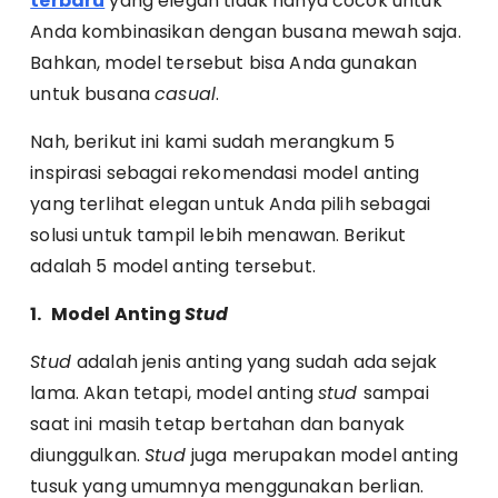
terbaru
yang elegan tidak hanya cocok untuk
Anda kombinasikan dengan busana mewah saja.
Bahkan, model tersebut bisa Anda gunakan
untuk busana
casual
.
Nah, berikut ini kami sudah merangkum 5
inspirasi sebagai rekomendasi model anting
yang terlihat elegan untuk Anda pilih sebagai
solusi untuk tampil lebih menawan. Berikut
adalah 5 model anting tersebut.
1.
Model Anting
Stud
Stud
adalah jenis anting yang sudah ada sejak
lama. Akan tetapi, model anting
stud
sampai
saat ini masih tetap bertahan dan banyak
diunggulkan.
Stud
juga merupakan model anting
tusuk yang umumnya menggunakan berlian.