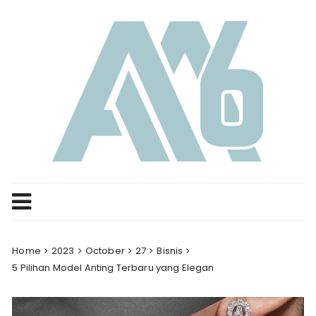
Skip
to
content
Home
2023
October
27
Bisnis
5 Pilihan Model Anting Terbaru yang Elegan