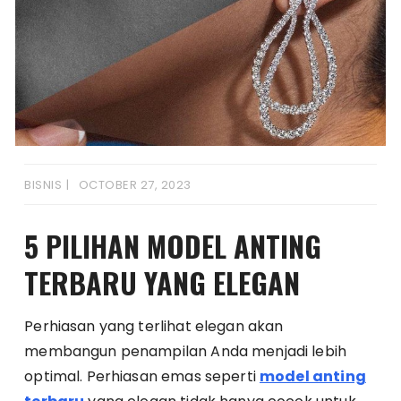
BISNIS
OCTOBER 27, 2023
5 PILIHAN MODEL ANTING
TERBARU YANG ELEGAN
Perhiasan yang terlihat elegan akan
membangun penampilan Anda menjadi lebih
optimal. Perhiasan emas seperti
model anting