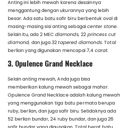
Anting ini lebih mewah karena desainnya
menggantung dengan ukurannya yang lebih
besar. Ada satu batu safir biru berbentuk oval di
masing-masing sisi anting sebagai
center stone
.
Selain itu, ada 2 MEC
diamonds,
22
princess cut
diamond,
dan juga 32
tapered diamonds
. Total
berlian yang digunakan mencapai 7,4
carat.
3. Opulence Grand Necklace
Selain anting mewah, Anda juga bisa
memberikan kalung mewah sebagai mahar.
Opulence Grand Necklace adalah kalung mewah
yang menggunakan tiga batu permata berupa
ruby, berlian, dan juga safir biru. Setidaknya ada
52 berlian bundar, 24 ruby bundar, dan juga 26
safir bundar yang digunakan. Total berat batu