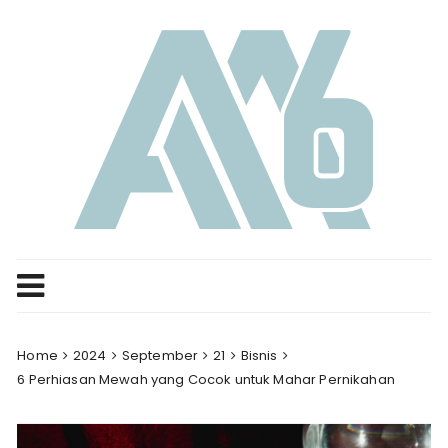
Skip
to
content
Home
2024
September
21
Bisnis
6 Perhiasan Mewah yang Cocok untuk Mahar Pernikahan