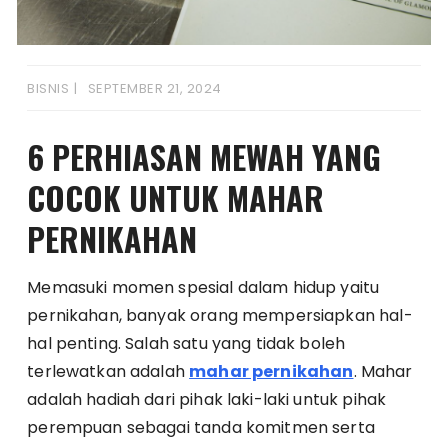
BISNIS
SEPTEMBER 21, 2024
6 PERHIASAN MEWAH YANG
COCOK UNTUK MAHAR
PERNIKAHAN
Memasuki momen spesial dalam hidup yaitu
pernikahan, banyak orang mempersiapkan hal-
hal penting. Salah satu yang tidak boleh
terlewatkan adalah
mahar pernikahan
. Mahar
adalah hadiah dari pihak laki-laki untuk pihak
perempuan sebagai tanda komitmen serta