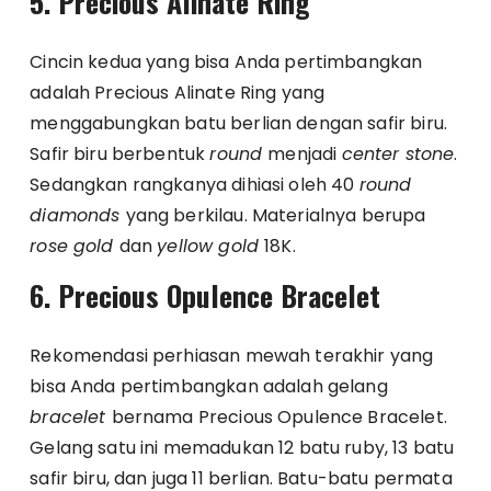
5. Precious Alinate Ring
Cincin kedua yang bisa Anda pertimbangkan
adalah Precious Alinate Ring yang
menggabungkan batu berlian dengan safir biru.
Safir biru berbentuk
round
menjadi
center stone
.
Sedangkan rangkanya dihiasi oleh 40
round
diamonds
yang berkilau. Materialnya berupa
rose gold
dan
yellow gold
18K.
6. Precious Opulence Bracelet
Rekomendasi perhiasan mewah terakhir yang
bisa Anda pertimbangkan adalah gelang
bracelet
bernama Precious Opulence Bracelet.
Gelang satu ini memadukan 12 batu ruby, 13 batu
safir biru, dan juga 11 berlian. Batu-batu permata