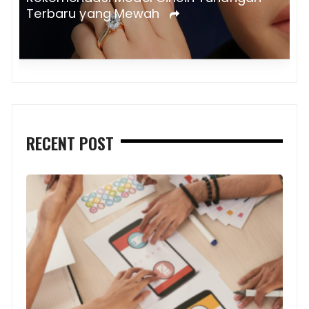
a
Terbaru yang Mewah
RECENT POST