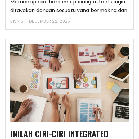
Momen spesial bersama pasangan tentu ingin
dirayakan dengan sesuatu yang bermakna dan
berkesan. Memilih hadiah
BISNIS
DECEMBER 22, 2025
INILAH CIRI-CIRI INTEGRATED