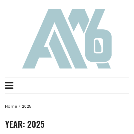
Skip
to
content
Home
2025
YEAR:
2025