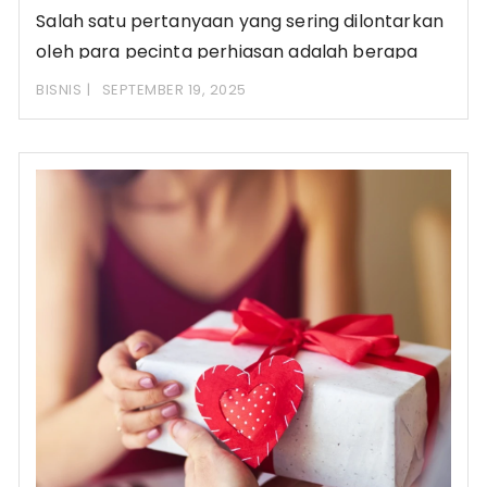
Salah satu pertanyaan yang sering dilontarkan
oleh para pecinta perhiasan adalah berapa
harga emas hari
BISNIS
SEPTEMBER 19, 2025