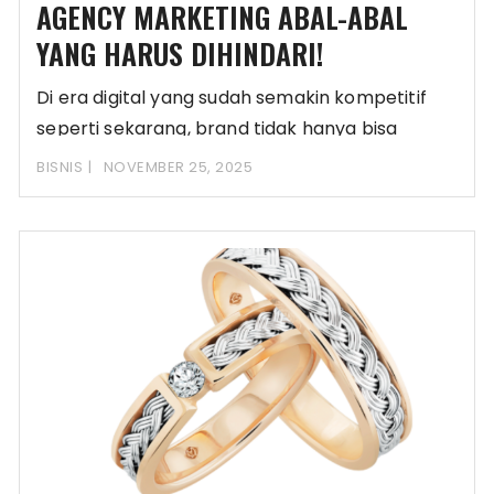
AGENCY MARKETING ABAL-ABAL
YANG HARUS DIHINDARI!
Di era digital yang sudah semakin kompetitif
seperti sekarang, brand tidak hanya bisa
mengandalkan strategi
BISNIS
NOVEMBER 25, 2025