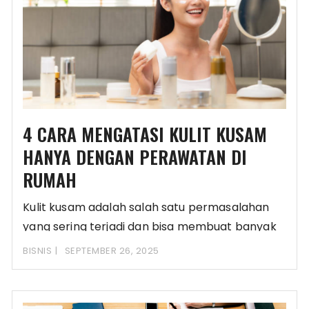
4 CARA MENGATASI KULIT KUSAM
HANYA DENGAN PERAWATAN DI
RUMAH
Kulit kusam adalah salah satu permasalahan
yang sering terjadi dan bisa membuat banyak
orang merasa
BISNIS
SEPTEMBER 26, 2025