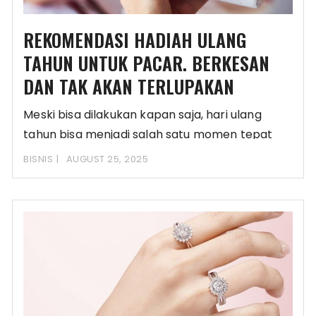
REKOMENDASI HADIAH ULANG
TAHUN UNTUK PACAR. BERKESAN
DAN TAK AKAN TERLUPAKAN
Meski bisa dilakukan kapan saja, hari ulang
tahun bisa menjadi salah satu momen tepat
untuk
BISNIS
AUGUST 25, 2025