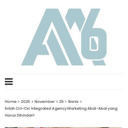
Skip
to
content
Home
2025
November
25
Bisnis
Inilah Ciri-Ciri Integrated Agency Marketing Abal-Abal yang
Harus Dihindari!