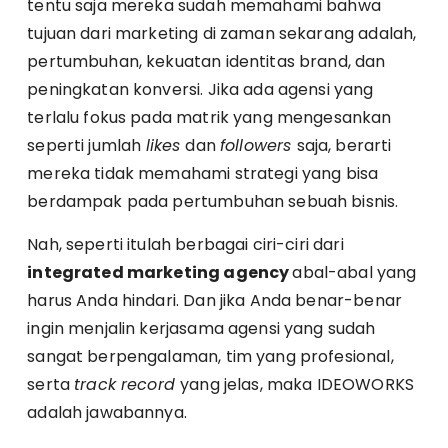
tentu saja mereka sudah memahami bahwa
tujuan dari marketing di zaman sekarang adalah,
pertumbuhan, kekuatan identitas brand, dan
peningkatan konversi. Jika ada agensi yang
terlalu fokus pada matrik yang mengesankan
seperti jumlah
likes
dan
followers
saja, berarti
mereka tidak memahami strategi yang bisa
berdampak pada pertumbuhan sebuah bisnis.
Nah, seperti itulah berbagai ciri-ciri dari
integrated marketing agency
abal-abal yang
harus Anda hindari. Dan jika Anda benar-benar
ingin menjalin kerjasama agensi yang sudah
sangat berpengalaman, tim yang profesional,
serta
track record
yang jelas, maka IDEOWORKS
adalah jawabannya.