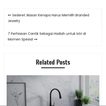
Post
Sederet Alasan Kenapa Harus Memilih Branded
navigation
Jewelry
7 Perhiasan Cantik Sebagai Hadiah untuk Istri di
Momen Spesial
Related Posts