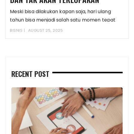
Meski bisa dilakukan kapan saja, hari ulang
tahun bisa menjadi salah satu momen tepat
untuk
BISNIS
AUGUST 25, 2025
RECENT POST