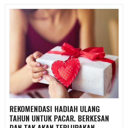
REKOMENDASI HADIAH ULANG
TAHUN UNTUK PACAR. BERKESAN
DAN TAK AKAN TERLUPAKAN