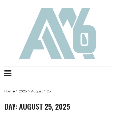
Skip
to
content
Home
2025
August
25
DAY:
AUGUST 25, 2025