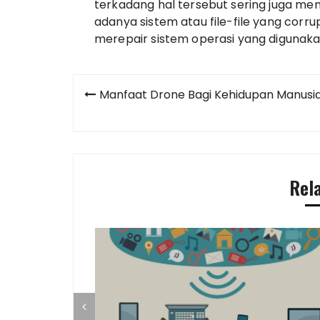
terkadang hal tersebut sering juga mem
adanya sistem atau file-file yang corru
merepair sistem operasi yang digunakan
Post
Manfaat Drone Bagi Kehidupan Manusi
navigation
Rel