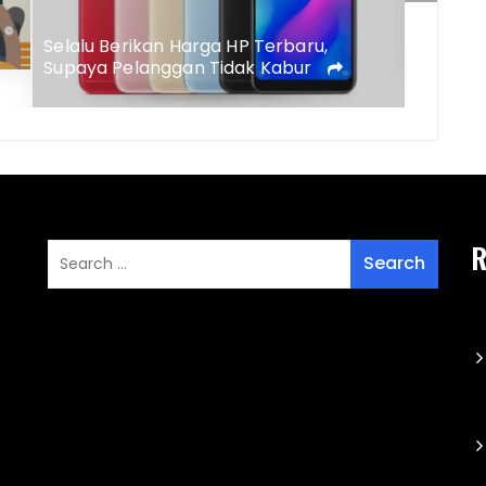
Harga 
Selalu Berikan Harga HP Terbaru,
Supaya Pelanggan Tidak Kabur
R