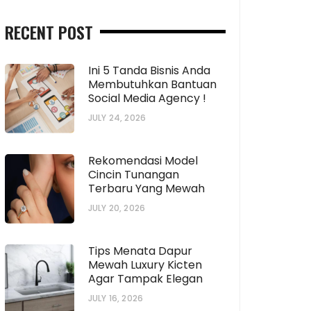
RECENT POST
Ini 5 Tanda Bisnis Anda
Membutuhkan Bantuan
Social Media Agency !
JULY 24, 2026
Rekomendasi Model
Cincin Tunangan
Terbaru Yang Mewah
JULY 20, 2026
Tips Menata Dapur
Mewah Luxury Kicten
Agar Tampak Elegan
JULY 16, 2026