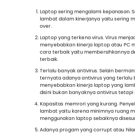
Laptop sering mengalami kepanasan. Sa
lambat dalam kinerjanya yaitu serin
over.
Laptop yang terkena virus. Virus menjad
menyebabkan kinerja laptop atau PC men
cara terbaik yaitu membersihkannya 
terbaik.
Terlalu banyak antivirus. Selain berma
ternyata adanya antivirus yang terlalu
menyebabkan kinerja laptop yang lamb
disini bukan banyaknya antivirus tetap
Kapasitas memrori yang kurang. Penye
lambat yaitu karena minimnya ruang m
menggunakan laptop sebaiknya dises
Adanya progam yang corrupt atau hila