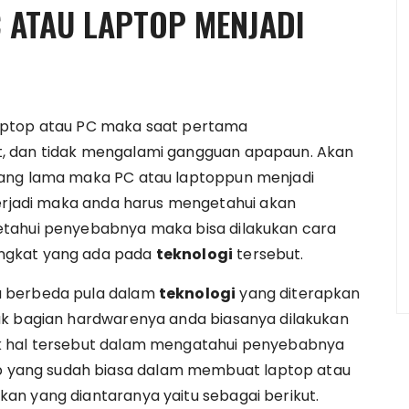
 ATAU LAPTOP MENJADI
aptop atau PC maka saat pertama
, dan tidak mengalami gangguan apapaun. Akan
yang lama maka PC atau laptoppun menjadi
terjadi maka anda harus mengetahui akan
etahui penyebabnya maka bisa dilakukan cara
ngkat yang ada pada
teknologi
tersebut.
a berbeda pula dalam
teknologi
yang diterapkan
uk bagian hardwarenya anda biasanya dilakukan
k hal tersebut dalam mengatahui penyebabnya
yang sudah biasa dalam membuat laptop atau
an yang diantaranya yaitu sebagai berikut.