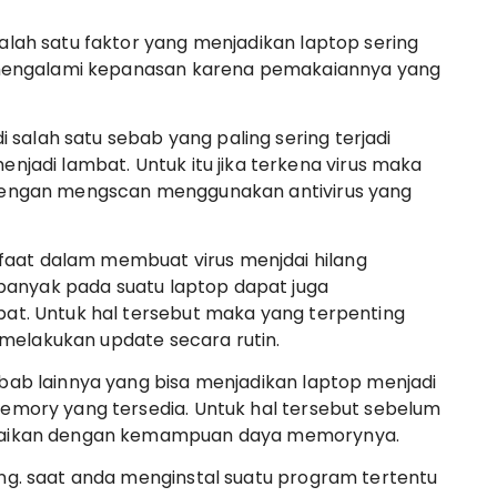
lah satu faktor yang menjadikan laptop sering
g mengalami kepanasan karena pemakaiannya yang
i salah satu sebab yang paling sering terjadi
jadi lambat. Untuk itu jika terkena virus maka
dengan mengscan menggunakan antivirus yang
nfaat dalam membuat virus menjdai hilang
 banyak pada suatu laptop dapat juga
at. Untuk hal tersebut maka yang terpenting
i melakukan update secara rutin.
bab lainnya yang bisa menjadikan laptop menjadi
emory yang tersedia. Untuk hal tersebut sebelum
uaikan dengan kemampuan daya memorynya.
ng. saat anda menginstal suatu program tertentu