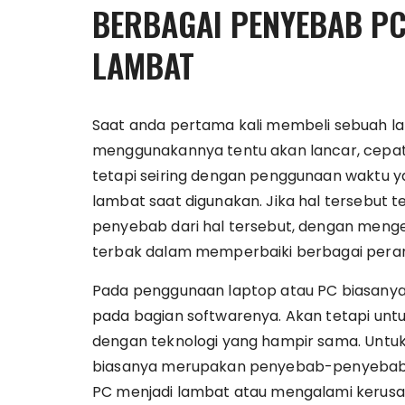
BERBAGAI PENYEBAB PC
LAMBAT
Saat anda pertama kali membeli sebuah l
menggunakannya tentu akan lancar, cepat
tetapi seiring dengan penggunaan waktu 
lambat saat digunakan. Jika hal tersebut 
penyebab dari hal tersebut, dengan meng
terbak dalam memperbaiki berbagai pera
Pada penggunaan laptop atau PC biasany
pada bagian softwarenya. Akan tetapi unt
dengan teknologi yang hampir sama. Untu
biasanya merupakan penyebab-penyebab 
PC menjadi lambat atau mengalami kerusak