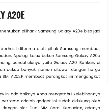
Y A20E
nentukan pilihan? Samsung Galaxy A20e bisa jadi
g berhasil diterima oleh pihak Samsung membuat
atian. Apalagi kalau bukan Samsung Galaxy A20e
nding pendahulunya yaitu Galaxy A20. Bahkan, di
rkan cukup banyak namun ditawar dengan harga
ma SM. A202F membuat perangkat ini mengangkat
y ini ada baiknya Anda mengetahui kelebihannya
g pertama adalah gadget ini sudah didukung oleh
pi dengan slot Dual SIM Card. Kemudian, adanya