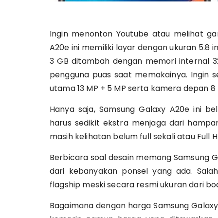
Harga Sams
Ingin menonton Youtube atau melihat g
A20e ini memiliki layar dengan ukuran 5.8 i
3 GB ditambah dengan memori internal 3
pengguna puas saat memakainya. Ingin s
utama 13 MP + 5 MP serta kamera depan 8
Hanya saja, Samsung Galaxy A20e ini be
harus sedikit ekstra menjaga dari hampara
masih kelihatan belum full sekali atau Full 
Berbicara soal desain memang Samsung G
dari kebanyakan ponsel yang ada. Sala
flagship meski secara resmi ukuran dari bo
Bagaimana dengan harga Samsung Galaxy A