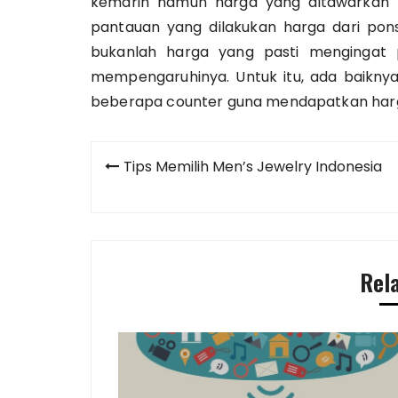
kemarin namun harga yang ditawarkan 
pantauan yang dilakukan harga dari ponsel
bukanlah harga yang pasti mengingat 
mempengaruhinya. Untuk itu, ada baikn
beberapa counter guna mendapatkan harg
Post
Tips Memilih Men’s Jewelry Indonesia
navigation
Rel