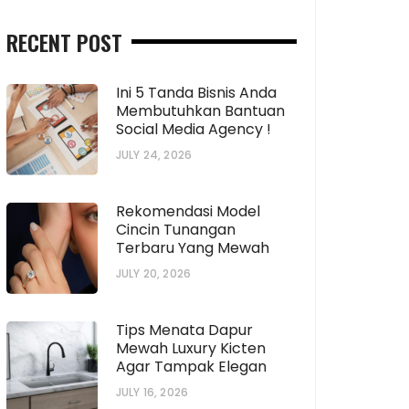
RECENT POST
Ini 5 Tanda Bisnis Anda
Membutuhkan Bantuan
Social Media Agency !
JULY 24, 2026
Rekomendasi Model
Cincin Tunangan
Terbaru Yang Mewah
JULY 20, 2026
Tips Menata Dapur
Mewah Luxury Kicten
Agar Tampak Elegan
JULY 16, 2026