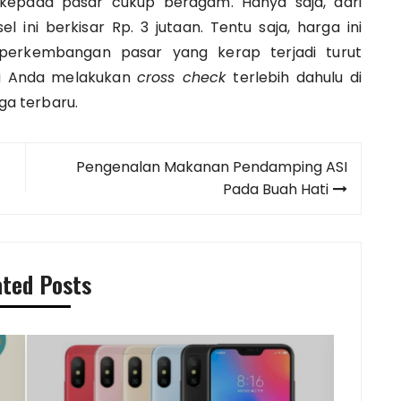
kepada pasar cukup beragam. Hanya saja, dari
 ini berkisar Rp. 3 jutaan. Tentu saja, harga ini
perkembangan pasar yang kerap terjadi turut
ya Anda melakukan
cross check
terlebih dahulu di
a terbaru.
Pengenalan Makanan Pendamping ASI
Pada Buah Hati
ated Posts