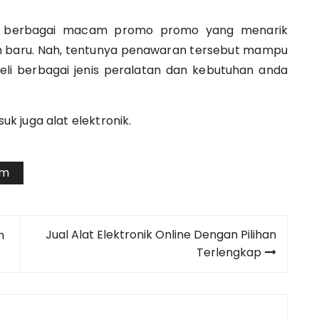
an berbagai macam promo promo yang menarik
 baru. Nah, tentunya penawaran tersebut mampu
i berbagai jenis peralatan dan kebutuhan anda
 juga alat elektronik.
om
Jual Alat Elektronik Online Dengan Pilihan
h
Terlengkap