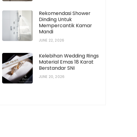
Rekomendasi Shower
Dinding Untuk
Mempercantik Kamar
Mandi
JUNE 22, 2026
Kelebihan Wedding Rings
Material Emas 18 Karat
Berstandar SNI
JUNE 20, 2026