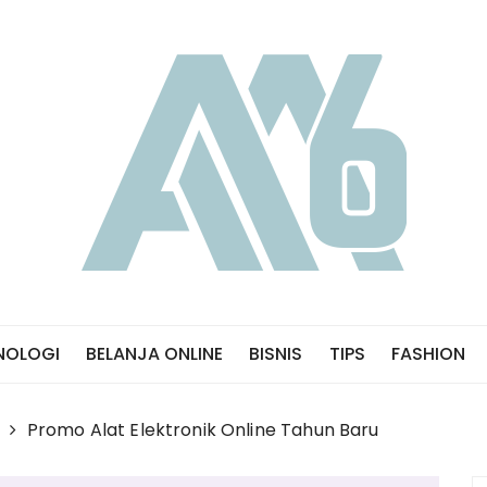
NOLOGI
BELANJA ONLINE
BISNIS
TIPS
FASHION
Promo Alat Elektronik Online Tahun Baru