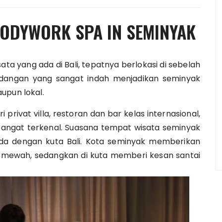
 BODYWORK SPA IN SEMINYAK
a yang ada di Bali, tepatnya berlokasi di sebelah
ndangan yang sangat indah menjadikan seminyak
upun lokal.
rivat villa, restoran dan bar kelas internasional,
angat terkenal.
Suasana tempat wisata seminyak
a dengan kuta Bali. Kota seminyak memberikan
i mewah, sedangkan di kuta memberi kesan santai