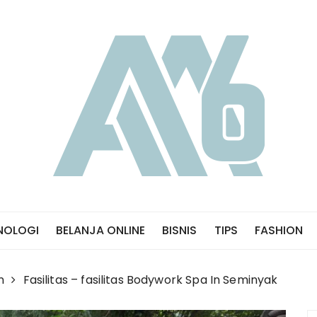
NOLOGI
BELANJA ONLINE
BISNIS
TIPS
FASHION
n
Fasilitas – fasilitas Bodywork Spa In Seminyak