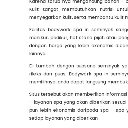
Karena scrub nya mengandung bahan – baha
Kulit sangat membutuhkan nutrisi untu
menyegarkan kulit, serta membantu kulit m
Failitas bodywork spa in seminyak sanga
manikur, pedikur, hot stone pijat, atau pe
dengan harga yang lebih ekonomis diban
lainnya.
Di tambah dengan suasana seminyak y
rileks dan puas. Bodywork spa in seminy
memilihnya, anda dapat langsung membuka
Situs tersebut akan memberikan informasi
– layanan spa yang akan diberikan sesua
pun lebih ekonomis daripada spa – spa ya
setiap layanan yang diberikan.