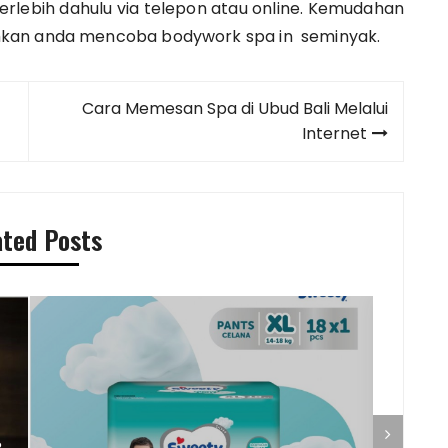
terlebih dahulu via telepon atau online. Kemudahan
ahkan anda mencoba
bodywork spa in seminyak.
Cara Memesan Spa di Ubud Bali Melalui
Internet
ated Posts
?