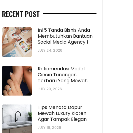
RECENT POST
Ini 5 Tanda Bisnis Anda
Membutuhkan Bantuan
Social Media Agency !
JULY 24, 2026
Rekomendasi Model
Cincin Tunangan
Terbaru Yang Mewah
JULY 20, 2026
Tips Menata Dapur
Mewah Luxury Kicten
Agar Tampak Elegan
JULY 16, 2026