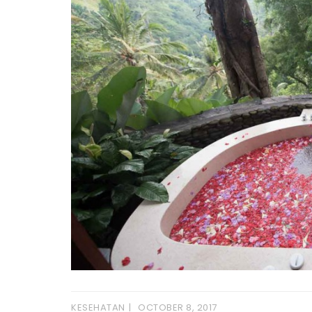
KESEHATAN
OCTOBER 8, 2017