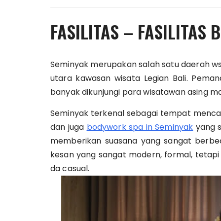
FASILITAS – FASILITAS
Seminyak merupakan salah satu daerah wsat
utara kawasan wisata Legian Bali. Pema
banyak dikunjungi para wisatawan asing ma
Seminyak terkenal sebagai tempat mencari p
dan juga
bodywork spa in Seminyak
yang s
memberikan suasana yang sangat berbed
kesan yang sangat modern, formal, tetap
da casual.