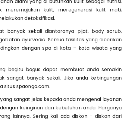
n alami yang di butuhkan kulit sebagai nutrisi.
k meremajakan kulit, meregenerasi kulit mati,
elakukan detoksifikasi.
t banyak sekali diantaranya pijat, body scrub,
ngobatan ayurvedic. Semua fasilitas yang diberikan
dingkan dengan spa di kota – kota wisata yang
ang begitu bagus dapat membuat anda semakin
ak sangat banyak sekali. Jika anda kebingungan
 situs spaongo.com.
 yang sangat jelas kepada anda mengenai layanan
i dengan keinginan dan kebutuhan anda. Harganya
ng lainnya. Sering kali ada diskon – diskon dari