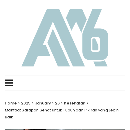
Skip
to
content
Home
2025
January
26
Kesehatan
Manfaat Sarapan Sehat untuk Tubuh dan Pikiran yang Lebih
Baik