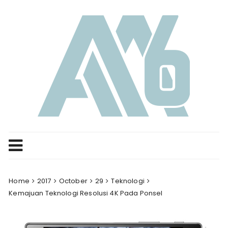
Skip
to
content
Home
2017
October
29
Teknologi
Kemajuan Teknologi Resolusi 4K Pada Ponsel