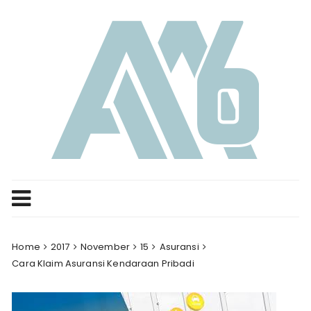
Skip
to
content
Home
2017
November
15
Asuransi
Cara Klaim Asuransi Kendaraan Pribadi