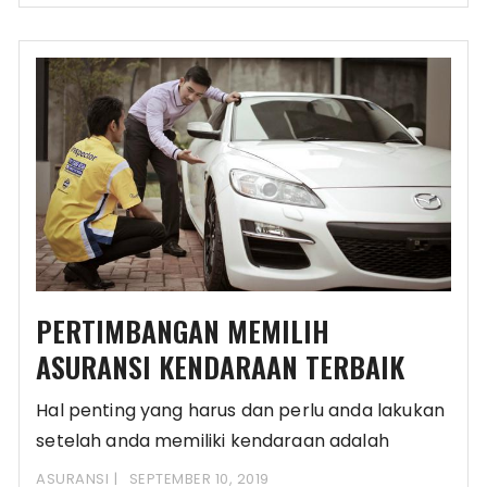
PERTIMBANGAN MEMILIH
ASURANSI KENDARAAN TERBAIK
Hal penting yang harus dan perlu anda lakukan
setelah anda memiliki kendaraan adalah
merawatnya dengan
ASURANSI
SEPTEMBER 10, 2019