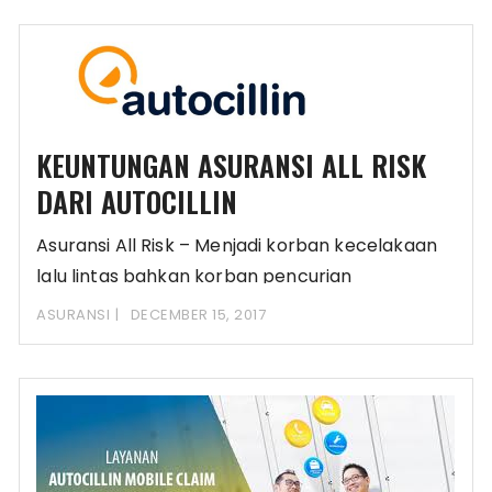
KEUNTUNGAN ASURANSI ALL RISK
DARI AUTOCILLIN
Asuransi All Risk – Menjadi korban kecelakaan
lalu lintas bahkan korban pencurian
merupakan beberapa resiko
ASURANSI
DECEMBER 15, 2017