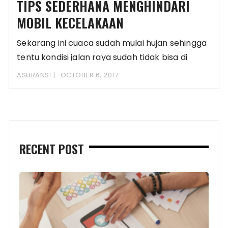
TIPS SEDERHANA MENGHINDARI
MOBIL KECELAKAAN
Sekarang ini cuaca sudah mulai hujan sehingga
tentu kondisi jalan raya sudah tidak bisa di
ASURANSI
OCTOBER 6, 2017
RECENT POST