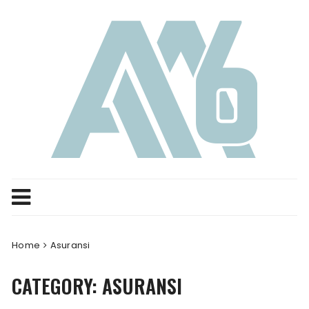
Skip
to
content
Home
Asuransi
CATEGORY:
ASURANSI