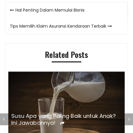
Post
Hal Penting Dalam Memulai Bisnis
navigation
Tips Memilih Klaim Asuransi Kendaraan Terbaik
Related Posts
Susu Apa yang Paling Baik untuk Anak?
Ini Jawabannya!