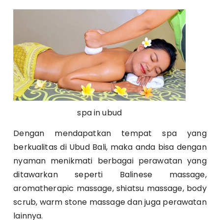
spa in ubud
Dengan mendapatkan tempat spa yang
berkualitas di Ubud Bali, maka anda bisa dengan
nyaman menikmati berbagai perawatan yang
ditawarkan seperti Balinese massage,
aromatherapic massage, shiatsu massage, body
scrub, warm stone massage dan juga perawatan
lainnya.