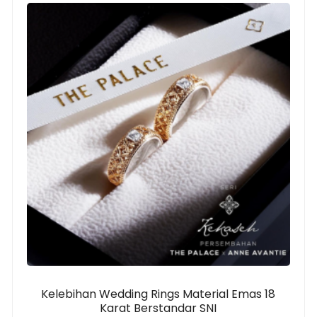
Kelebihan Wedding Rings Material Emas 18
Karat Berstandar SNI