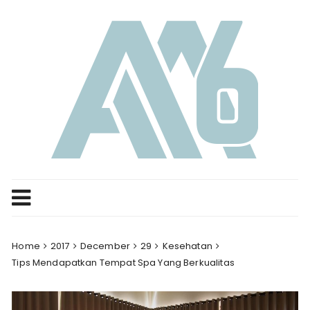
Skip
to
content
Home
2017
December
29
Kesehatan
Tips Mendapatkan Tempat Spa Yang Berkualitas