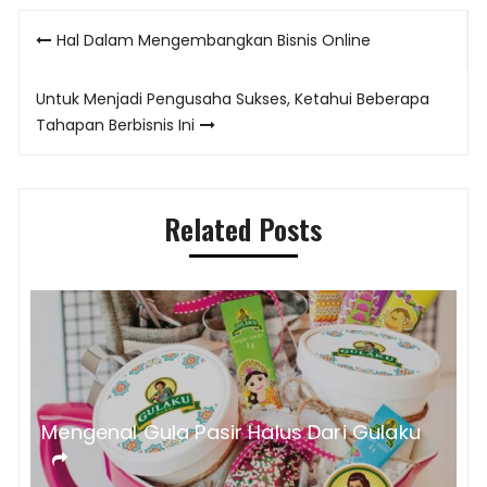
Post
Hal Dalam Mengembangkan Bisnis Online
navigation
Untuk Menjadi Pengusaha Sukses, Ketahui Beberapa
Tahapan Berbisnis Ini
Related Posts
Mengenal Gula Pasir Halus Dari Gulaku