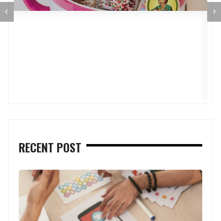
P
RECENT POST