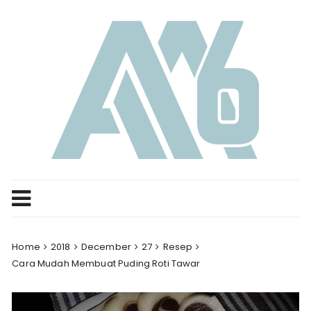
Skip
to
content
Home
2018
December
27
Resep
Cara Mudah Membuat Puding Roti Tawar