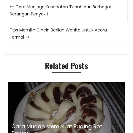
Post
Cara Menjaga Kesehatan Tubuh dari Berbagai
navigation
Serangan Penyakit
Tips Memilih Cincin Berlian Wanita untuk Acara
Formal
Related Posts
Cara Mudah Membuat Puding Roti