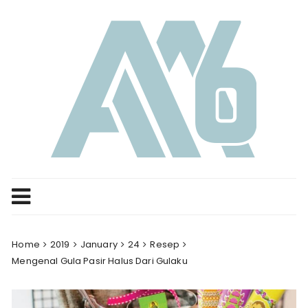
Skip
to
content
Home
2019
January
24
Resep
Mengenal Gula Pasir Halus Dari Gulaku