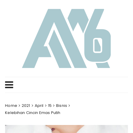
Skip
to
content
Home
2021
April
15
Bisnis
Kelebihan Cincin Emas Putih