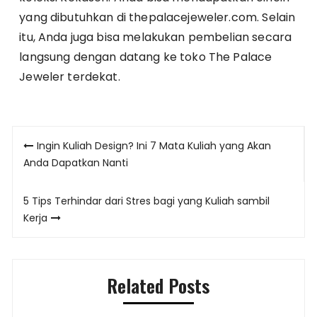
yang dibutuhkan di thepalacejeweler.com. Selain
itu, Anda juga bisa melakukan pembelian secara
langsung dengan datang ke toko The Palace
Jeweler terdekat.
Post
Ingin Kuliah Design? Ini 7 Mata Kuliah yang Akan
navigation
Anda Dapatkan Nanti
5 Tips Terhindar dari Stres bagi yang Kuliah sambil
Kerja
Related Posts