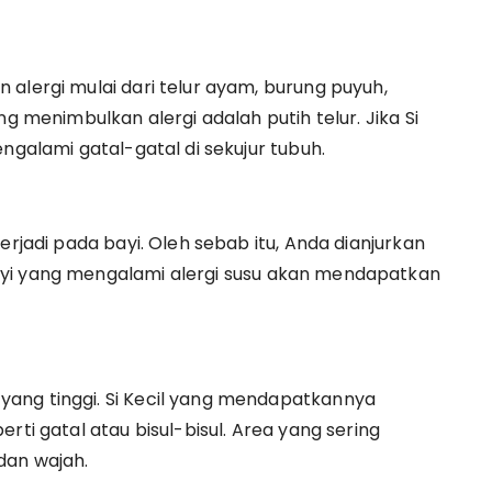
alergi mulai dari telur ayam, burung puyuh,
ng menimbulkan alergi adalah putih telur. Jika Si
ngalami gatal-gatal di sekujur tubuh.
erjadi pada bayi. Oleh sebab itu, Anda dianjurkan
ayi yang mengalami alergi susu akan mendapatkan
ang tinggi. Si Kecil yang mendapatkannya
rti gatal atau bisul-bisul. Area yang sering
dan wajah.