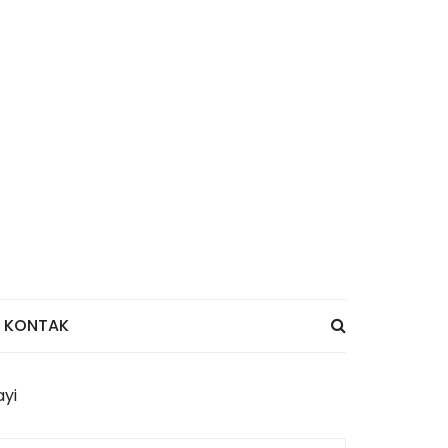
KONTAK
ayi