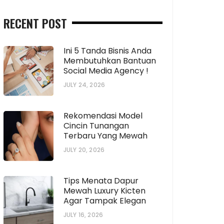
RECENT POST
Ini 5 Tanda Bisnis Anda
Membutuhkan Bantuan
Social Media Agency !
JULY 24, 2026
Rekomendasi Model
Cincin Tunangan
Terbaru Yang Mewah
JULY 20, 2026
Tips Menata Dapur
Mewah Luxury Kicten
Agar Tampak Elegan
JULY 16, 2026