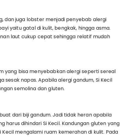
, dan juga lobster menjadi penyebab alergi
yi yaitu gatal di kulit, bengkak, hingga asma.
anan laut cukup cepat sehingga relatif mudah
yang bisa menyebabkan alergi seperti sereal
uga sesak napas. Apabila alergi gandum, Si Kecil
gan semolina dan gluten.
at dari biji gandum. Jadi tidak heran apabila
harus dihindari Si Kecil. Kandungan gluten yang
i Kecil mengalami ruam kemerahan di kulit. Pada