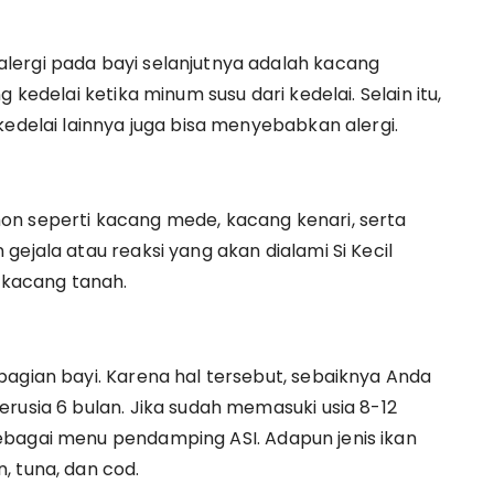
lergi pada bayi selanjutnya adalah kacang
 kedelai ketika minum susu dari kedelai. Selain itu,
kedelai lainnya juga bisa menyebabkan alergi.
on seperti kacang mede, kacang kenari, serta
gejala atau reaksi yang akan dialami Si Kecil
kacang tanah.
bagian bayi. Karena hal tersebut, sebaiknya Anda
rusia 6 bulan. Jika sudah memasuki usia 8-12
ebagai menu pendamping ASI. Adapun jenis ikan
, tuna, dan cod.