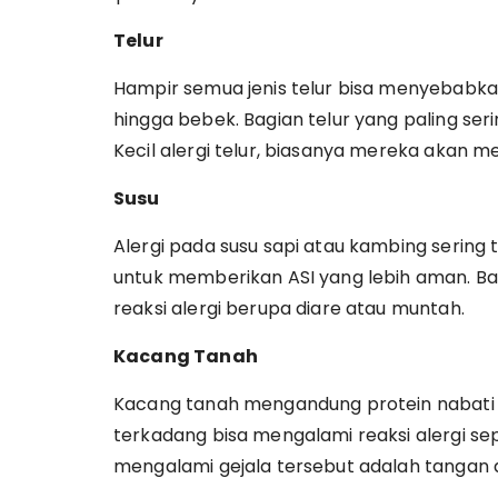
Telur
Hampir semua jenis telur bisa menyebabkan 
hingga bebek. Bagian telur yang paling seri
Kecil alergi telur, biasanya mereka akan me
Susu
Alergi pada susu sapi atau kambing sering t
untuk memberikan ASI yang lebih aman. B
reaksi alergi berupa diare atau muntah.
Kacang Tanah
Kacang tanah mengandung protein nabati y
terkadang bisa mengalami reaksi alergi sepe
mengalami gejala tersebut adalah tangan 