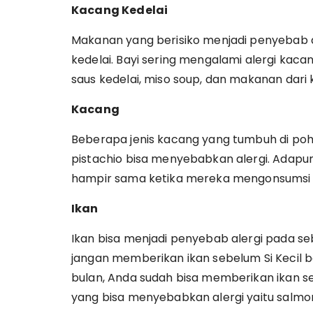
Kacang Kedelai
Makanan yang berisiko menjadi penyebab a
kedelai. Bayi sering mengalami alergi kacang
saus kedelai, miso soup, dan makanan dari 
Kacang
Beberapa jenis kacang yang tumbuh di poh
pistachio bisa menyebabkan alergi. Adapun 
hampir sama ketika mereka mengonsumsi 
Ikan
Ikan bisa menjadi penyebab alergi pada se
jangan memberikan ikan sebelum Si Kecil be
bulan, Anda sudah bisa memberikan ikan s
yang bisa menyebabkan alergi yaitu salmon