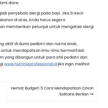
lami diare.
i penyebab alergi pada bayi. Jika Si Kecil
kanan di atas, Anda harus segera
n memberikan petunjuk untuk mengatasi alergi
aktif di dunia pediatri dan nutrisi anak,
l untuk mendapatkan ilmu-ilmu bermanfaat.
rm yang dibangun untuk para ahli pediatri dan
ngi
www.nutriciaprofessional.id
jika ingin melihat
Hemat Budget! 5 Cara Mendapatkan Cincin
Solitaire Berlian