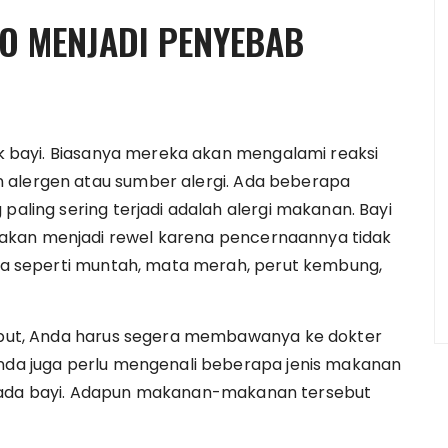
O MENJADI PENYEBAB
suk bayi. Biasanya mereka akan mengalami reaksi
 alergen atau sumber alergi. Ada beberapa
g paling sering terjadi adalah alergi makanan. Bayi
akan menjadi rewel karena pencernaannya tidak
nnya seperti muntah, mata merah, perut kembung,
rsebut, Anda harus segera membawanya ke dokter
Anda juga perlu mengenali beberapa jenis makanan
 pada bayi. Adapun makanan-makanan tersebut