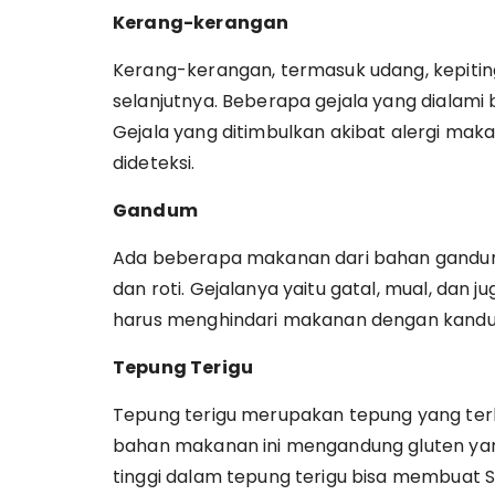
Kerang-kerangan
Kerang-kerangan, termasuk udang, kepiting
selanjutnya. Beberapa gejala yang dialami ba
Gejala yang ditimbulkan akibat alergi mak
dideteksi.
Gandum
Ada beberapa makanan dari bahan gandum 
dan roti. Gejalanya yaitu gatal, mual, dan j
harus menghindari makanan dengan kandun
Tepung Terigu
Tepung terigu merupakan tepung yang terbu
bahan makanan ini mengandung gluten yang 
tinggi dalam tepung terigu bisa membuat S