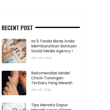
RECENT POST
Ini 5 Tanda Bisnis Anda
Membutuhkan Bantuan
Social Media Agency !
JULY 24, 2026
Rekomendasi Model
Cincin Tunangan
Terbaru Yang Mewah
JULY 20, 2026
Tips Menata Dapur
Mewah Luxury Kicten