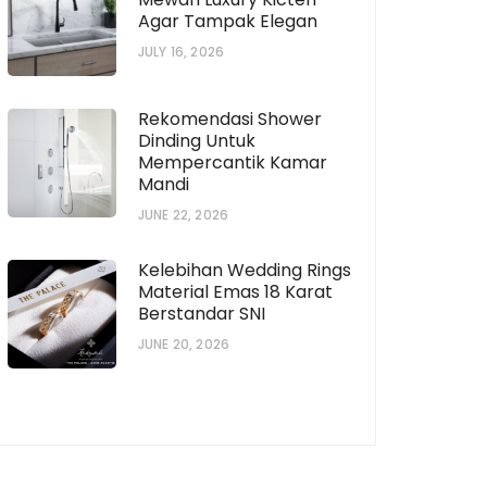
Agar Tampak Elegan
JULY 16, 2026
Rekomendasi Shower
Dinding Untuk
Mempercantik Kamar
Mandi
JUNE 22, 2026
Kelebihan Wedding Rings
Material Emas 18 Karat
Berstandar SNI
JUNE 20, 2026