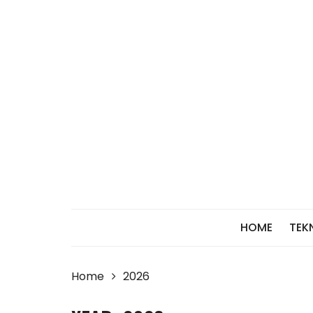
Skip
to
content
HOME
TEK
Home
2026