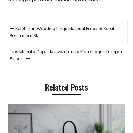
Post
Kelebihan Wedding Rings Material Emas 18 Karat
navigation
Berstandar SNI
Tips Menata Dapur Mewah Luxury Kicten agar Tampak
Elegan
Related Posts