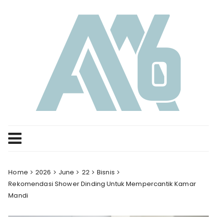
Skip
to
content
Home
2026
June
22
Bisnis
Rekomendasi Shower Dinding Untuk Mempercantik Kamar
Mandi