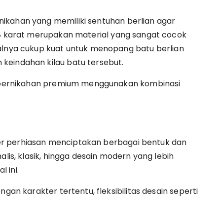
ikahan yang memiliki sentuhan berlian agar
18 karat merupakan material yang sangat cocok
ialnya cukup kuat untuk menopang batu berlian
keindahan kilau batu tersebut.
in pernikahan premium menggunakan kombinasi
r perhiasan menciptakan berbagai bentuk dan
alis, klasik, hingga desain modern yang lebih
 ini.
ngan karakter tertentu, fleksibilitas desain seperti