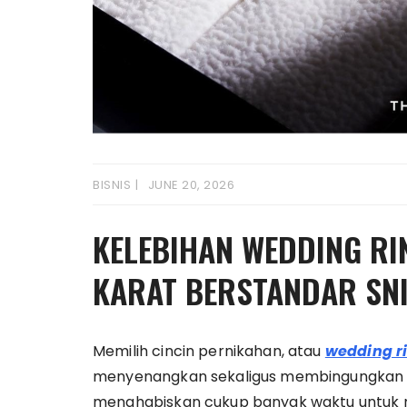
BISNIS
JUNE 20, 2026
KELEBIHAN WEDDING RI
KARAT BERSTANDAR SN
Memilih cincin pernikahan, atau
wedding r
menyenangkan sekaligus membingungkan m
menghabiskan cukup banyak waktu untuk m