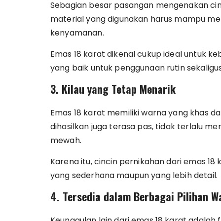
Sebagian besar pasangan mengenakan cinci
material yang digunakan harus mampu men
kenyamanan.
Emas 18 karat dikenal cukup ideal untuk keb
yang baik untuk penggunaan rutin sekalig
3. Kilau yang Tetap Menarik
Emas 18 karat memiliki warna yang khas dan
dihasilkan juga terasa pas, tidak terlalu
mewah.
Karena itu, cincin pernikahan dari emas 18 
yang sederhana maupun yang lebih detail.
4. Tersedia dalam Berbagai Pilihan W
Keunggulan lain dari emas 18 karat adalah fl