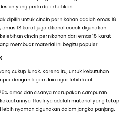
sain yang perlu diperhatikan.
ak dipilih untuk cincin pernikahan adalah emas 18
n, emas 18 karat juga dikenal cocok digunakan
 kelebihan cincin pernikahan dari emas 18 karat
ang membuat material ini begitu populer.
k
ang cukup lunak. Karena itu, untuk kebutuhan
mpur dengan logam lain agar lebih kuat.
r 75% emas dan sisanya merupakan campuran
ekuatannya. Hasilnya adalah material yang tetap
 lebih nyaman digunakan dalam jangka panjang.