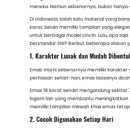
mereka. Namun sebenarnya, bukan hanya de
Di Indonesia, salah satu material yang bany
karat. Selain memiliki tampilan yang elega
untuk berbagai model cincin. Lalu, apa saja
berstandar SNI? Berikut beberapa alasan y
1. Karakter Lunak dan Mudah Dibentu
Emas murni sebenarnya memiliki karakter y
perhiasan sehari-hari, emas biasanya dica
Emas 18 karat sendiri mengandung sekita
logam lain yang membantu meningkatkan k
memiliki tampilan mewah khas emas tetapi
2. Cocok Digunakan Setiap Hari