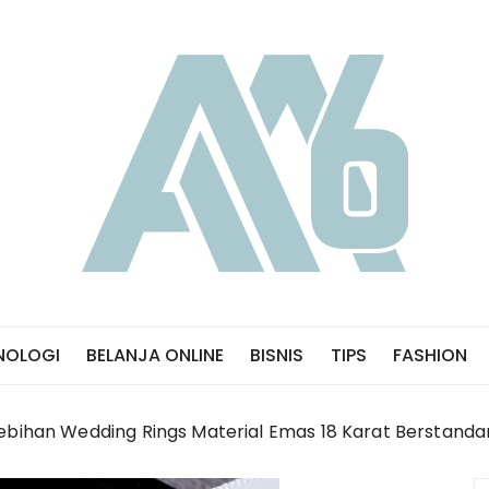
NOLOGI
BELANJA ONLINE
BISNIS
TIPS
FASHION
ebihan Wedding Rings Material Emas 18 Karat Berstandar