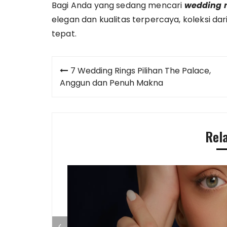
Bagi Anda yang sedang mencari
wedding r
elegan dan kualitas terpercaya, koleksi da
tepat.
Post
7 Wedding Rings Pilihan The Palace,
navigation
Anggun dan Penuh Makna
Rel