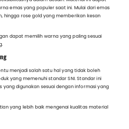
na emas yang populer saat ini. Mulai dari emas
rn, hingga rose gold yang memberikan kesan
gan dapat memilih warna yang paling sesuai
g.
ang
entu menjadi salah satu hal yang tidak boleh
roduk yang memenuhi standar SNI. Standar ini
ang digunakan sesuai dengan informasi yang
ian yang lebih baik mengenai kualitas material