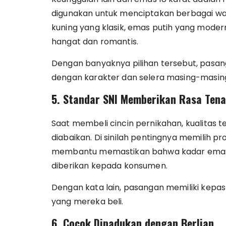
digunakan untuk menciptakan berbagai war
kuning yang klasik, emas putih yang mode
hangat dan romantis.
Dengan banyaknya pilihan tersebut, pasan
dengan karakter dan selera masing-masin
5. Standar SNI Memberikan Rasa Ten
Saat membeli cincin pernikahan, kualitas t
diabaikan. Di sinilah pentingnya memilih p
membantu memastikan bahwa kadar emas y
diberikan kepada konsumen.
Dengan kata lain, pasangan memiliki kepast
yang mereka beli.
6. Cocok Dipadukan dengan Berlian