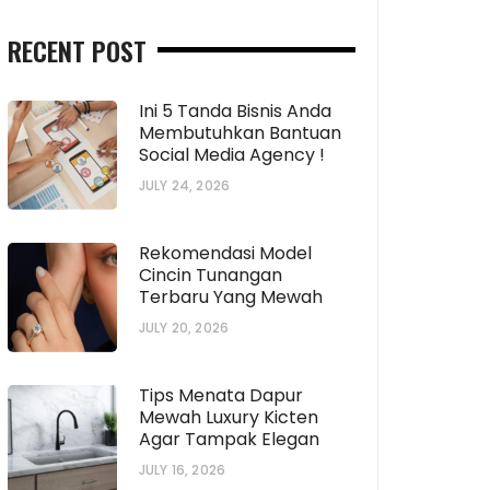
RECENT POST
Ini 5 Tanda Bisnis Anda
Membutuhkan Bantuan
Social Media Agency !
JULY 24, 2026
Rekomendasi Model
Cincin Tunangan
Terbaru Yang Mewah
JULY 20, 2026
Tips Menata Dapur
Mewah Luxury Kicten
Agar Tampak Elegan
JULY 16, 2026