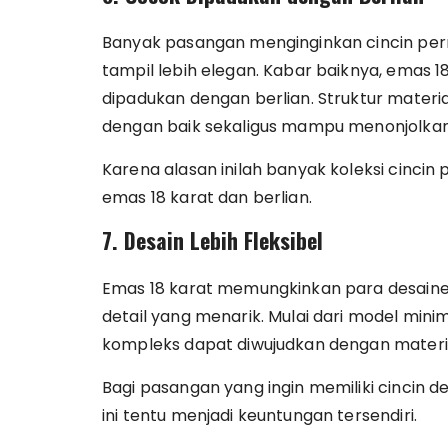
Banyak pasangan menginginkan cincin pern
tampil lebih elegan. Kabar baiknya, emas 
dipadukan dengan berlian. Struktur mater
dengan baik sekaligus mampu menonjolkan 
Karena alasan inilah banyak koleksi cinc
emas 18 karat dan berlian.
7. Desain Lebih Fleksibel
Emas 18 karat memungkinkan para desaine
detail yang menarik. Mulai dari model minim
kompleks dapat diwujudkan dengan material
Bagi pasangan yang ingin memiliki cincin de
ini tentu menjadi keuntungan tersendiri.