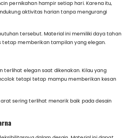
n pernikahan hampir setiap hari. Karena itu,
dukung aktivitas harian tanpa mengurangi
utuhan tersebut. Material ini memiliki daya tahan
us tetap memberikan tampilan yang elegan.
 terlihat elegan saat dikenakan. Kilau yang
 mencolok tetapi tetap mampu memberikan kesan
karat sering terlihat menarik baik pada desain
arna
eksibilitasnya dalam desain. Material ini dapat