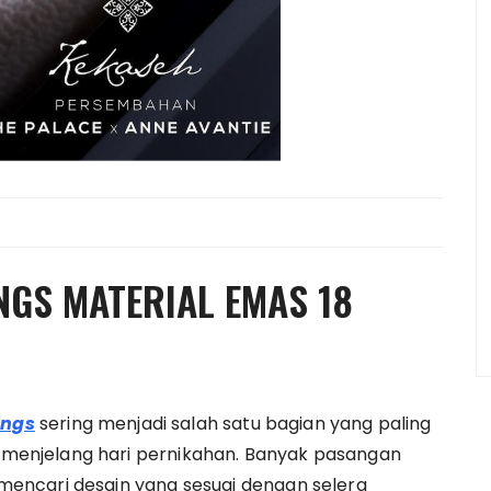
NGS MATERIAL EMAS 18
I
ings
sering menjadi salah satu bagian yang paling
enjelang hari pernikahan. Banyak pasangan
encari desain yang sesuai dengan selera