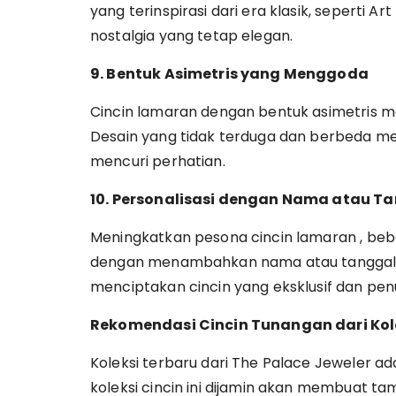
yang terinspirasi dari era klasik, seperti 
nostalgia yang tetap elegan.
9. Bentuk Asimetris yang Menggoda
Cincin lamaran dengan bentuk asimetris
Desain yang tidak terduga dan berbeda me
mencuri perhatian.
10. Personalisasi dengan Nama atau T
Meningkatkan pesona cincin lamaran , be
dengan menambahkan nama atau tanggal ya
menciptakan cincin yang eksklusif dan penu
Rekomendasi Cincin Tunangan dari Kolek
Koleksi terbaru dari The Palace Jeweler ada
koleksi cincin ini dijamin akan membuat t