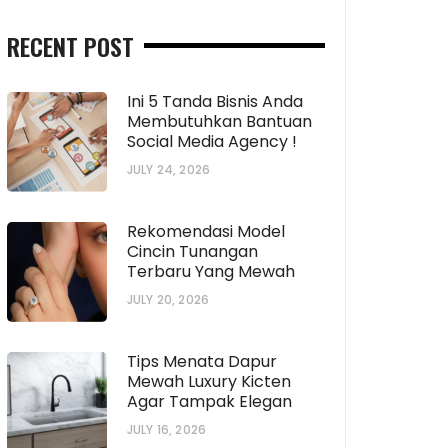
RECENT POST
Ini 5 Tanda Bisnis Anda
Membutuhkan Bantuan
Social Media Agency !
JULY 24, 2026
Rekomendasi Model
Cincin Tunangan
Terbaru Yang Mewah
JULY 20, 2026
Tips Menata Dapur
Mewah Luxury Kicten
Agar Tampak Elegan
JULY 16, 2026