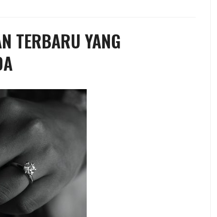
AN TERBARU YANG
DA