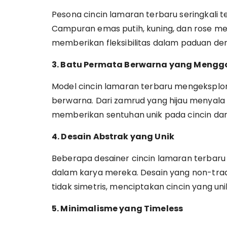
Pesona cincin lamaran terbaru seringkali 
Campuran emas putih, kuning, dan rose 
memberikan fleksibilitas dalam paduan den
3. Batu Permata Berwarna yang Meng
Model cincin lamaran terbaru mengeksplor
berwarna. Dari zamrud yang hijau menyala hi
memberikan sentuhan unik pada cincin d
4. Desain Abstrak yang Unik
Beberapa desainer cincin lamaran terba
dalam karya mereka. Desain yang non-tradi
tidak simetris, menciptakan cincin yang un
5. Minimalisme yang Timeless