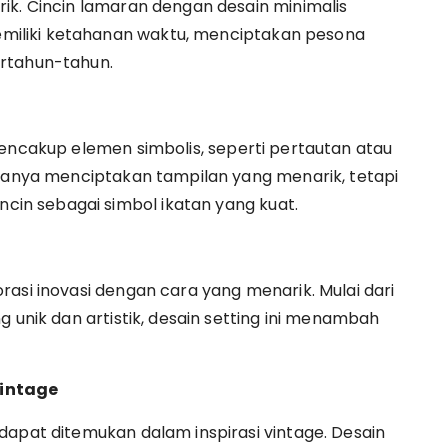
ik. Cincin lamaran dengan desain minimalis
iliki ketahanan waktu, menciptakan pesona
ertahun-tahun.
mencakup elemen simbolis, seperti pertautan atau
 hanya menciptakan tampilan yang menarik, tetapi
n sebagai simbol ikatan yang kuat.
asi inovasi dengan cara yang menarik. Mulai dari
g unik dan artistik, desain setting ini menambah
Vintage
dapat ditemukan dalam inspirasi vintage. Desain