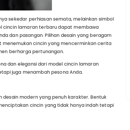
ya sekedar perhiasan semata, melainkan simbol
l cincin lamaran terbaru dapat membawa
da dan pasangan. Pilihan desain yang beragam
t menemukan cincin yang mencerminkan cerita
n berharga pertunangan.
sona dan elegansi dari model cincin lamaran
tetapi juga menambah pesona Anda.
n desain modern yang penuh karakter. Bentuk
f menciptakan cincin yang tidak hanya indah tetapi