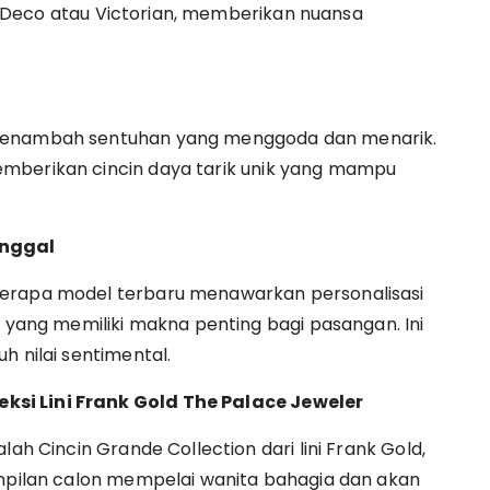
Art Deco atau Victorian, memberikan nuansa
 menambah sentuhan yang menggoda dan menarik.
mberikan cincin daya tarik unik yang mampu
anggal
berapa model terbaru menawarkan personalisasi
ng memiliki makna penting bagi pasangan. Ini
h nilai sentimental.
si Lini Frank Gold The Palace Jeweler
lah Cincin Grande Collection dari lini Frank Gold,
ampilan calon mempelai wanita bahagia dan akan