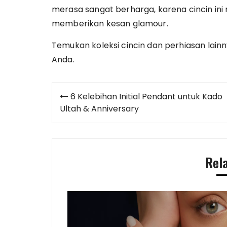
merasa sangat berharga, karena cincin ini
memberikan kesan glamour.
Temukan koleksi cincin dan perhiasan lainn
Anda.
Post
6 Kelebihan Initial Pendant untuk Kado
navigation
Ultah & Anniversary
Rel