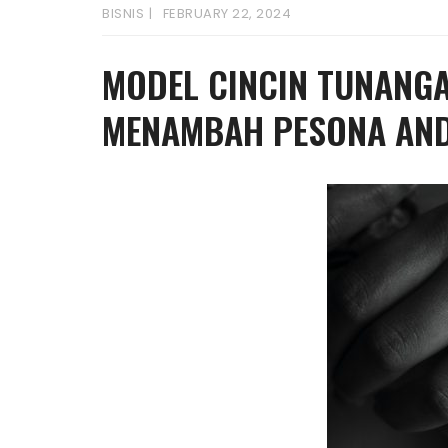
BISNIS
FEBRUARY 22, 2024
MODEL CINCIN TUNANG
MENAMBAH PESONA AN