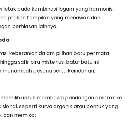
terletak pada kombinasi logam yang harmonis.
menciptakan tampilan yang menawan dan
gan perhiasan lainnya.
goda
asi keberanian dalam pilihan batu permata
ngga safir biru misterius, batu-batu ini
an menambah pesona serta keindahan.
ru memilih untuk membawa pandangan abstrak ke
sional, seperti kurva organik atau bentuk yang
ik dan memikat.