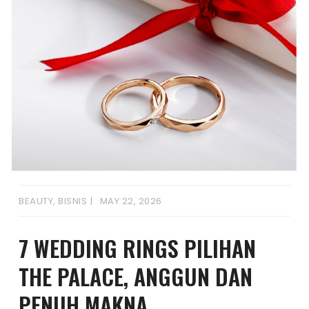
BEAUTY
,
BISNIS
MAY 22, 2026
7 WEDDING RINGS PILIHAN
THE PALACE, ANGGUN DAN
PENUH MAKNA