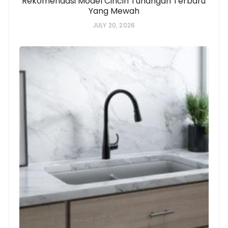
Rekomendasi Model Cincin Tunangan Terbaru
Yang Mewah
JULY 20, 2026