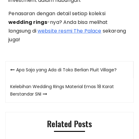
investment dalam hubungan.
Penasaran dengan detail setiap koleksi
wedding rings
-nya? Anda bisa melihat
langsung di
website resmi The Palace
sekarang
juga!
Post
Apa Saja yang Ada di Toko Berlian Pluit Village?
navigation
Kelebihan Wedding Rings Material Emas 18 Karat
Berstandar SNI
Related Posts