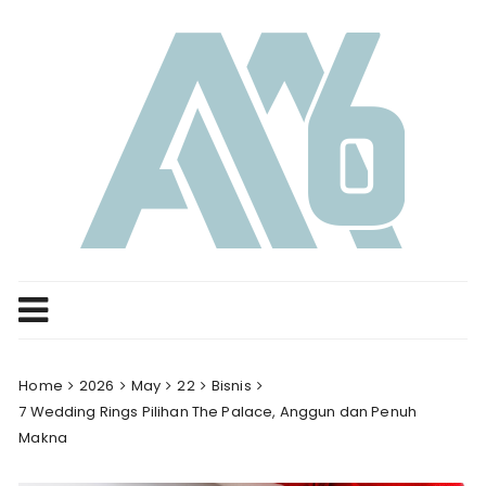
Skip
to
content
Home
2026
May
22
Bisnis
7 Wedding Rings Pilihan The Palace, Anggun dan Penuh
Makna