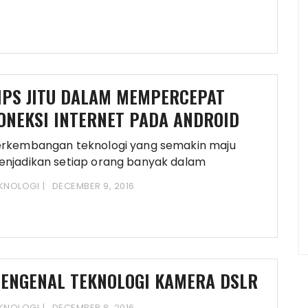
IPS JITU DALAM MEMPERCEPAT
ONEKSI INTERNET PADA ANDROID
rkembangan teknologi yang semakin maju
njadikan setiap orang banyak dalam
lakukan aktivitasnya tidak jauh dari
KNOLOGI
DECEMBER 9, 2016
ENGENAL TEKNOLOGI KAMERA DSLR
KNOLOGI
DECEMBER 8, 2016