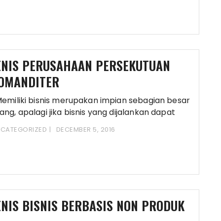
ENIS PERUSAHAAN PERSEKUTUAN
OMANDITER
miliki bisnis merupakan impian sebagian besar
ang, apalagi jika bisnis yang dijalankan dapat
erkembang
CATEGORIZED
DECEMBER 5, 2016
ENIS BISNIS BERBASIS NON PRODUK