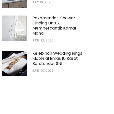
JULY 16, 2026
Rekomendasi Shower
Dinding Untuk
Mempercantik Kamar
Mandi
JUNE 22, 2026
Kelebihan Wedding Rings
Material Emas 18 Karat
Berstandar SNI
JUNE 20, 2026