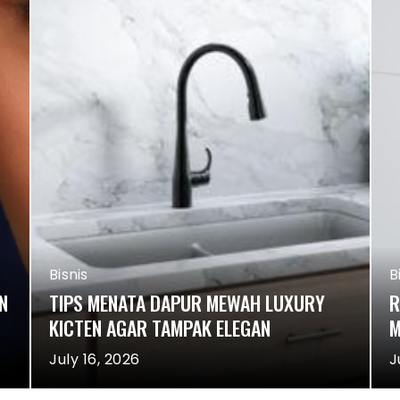
Bisnis
B
N
TIPS MENATA DAPUR MEWAH LUXURY
R
KICTEN AGAR TAMPAK ELEGAN
M
July 16, 2026
J