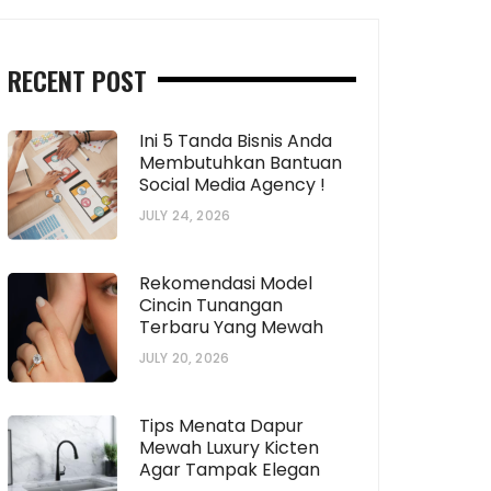
RECENT POST
Ini 5 Tanda Bisnis Anda
Membutuhkan Bantuan
Social Media Agency !
JULY 24, 2026
Rekomendasi Model
Cincin Tunangan
Terbaru Yang Mewah
JULY 20, 2026
Tips Menata Dapur
Mewah Luxury Kicten
Agar Tampak Elegan