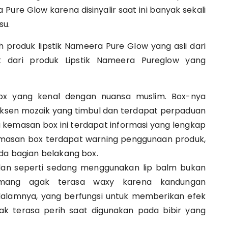
Pure Glow karena disinyalir saat ini banyak sekali
su.
produk lipstik Nameera Pure Glow yang asli dari
stik dari produk Lipstik Nameera Pureglow yang
box yang kenal dengan nuansa muslim. Box-nya
aksen mozaik yang timbul dan terdapat perpaduan
 kemasan box ini terdapat informasi yang lengkap
masan box terdapat warning penggunaan produk,
ada bagian belakang box.
 dan seperti sedang menggunakan lip balm bukan
 memang agak terasa waxy karena kandungan
 dalamnya, yang berfungsi untuk memberikan efek
idak terasa perih saat digunakan pada bibir yang