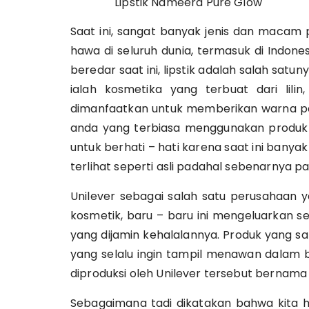
Lipstik Nameera Pure Glow
Saat ini, sangat banyak jenis dan macam
hawa di seluruh dunia, termasuk di Indone
beredar saat ini, lipstik adalah salah satu
ialah kosmetika yang terbuat dari lilin,
dimanfaatkan untuk memberikan warna pada 
anda yang terbiasa menggunakan produk 
untuk berhati – hati karena saat ini bany
terlihat seperti asli padahal sebenarnya pa
Unilever sebagai salah satu perusahaan 
kosmetik, baru – baru ini mengeluarkan se
yang dijamin kehalalannya. Produk yang sa
yang selalu ingin tampil menawan dalam 
diproduksi oleh Unilever tersebut bernama
Sebagaimana tadi dikatakan bahwa kita ha