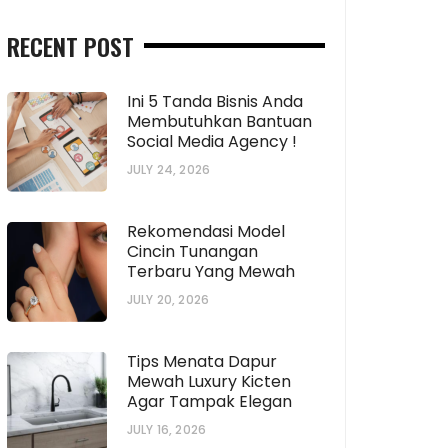
RECENT POST
Ini 5 Tanda Bisnis Anda
Membutuhkan Bantuan
Social Media Agency !
JULY 24, 2026
Rekomendasi Model
Cincin Tunangan
Terbaru Yang Mewah
JULY 20, 2026
Tips Menata Dapur
Mewah Luxury Kicten
Agar Tampak Elegan
JULY 16, 2026