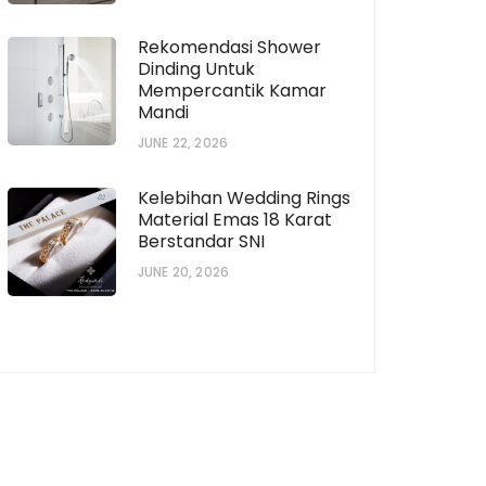
Rekomendasi Shower
Dinding Untuk
Mempercantik Kamar
Mandi
JUNE 22, 2026
Kelebihan Wedding Rings
Material Emas 18 Karat
Berstandar SNI
JUNE 20, 2026