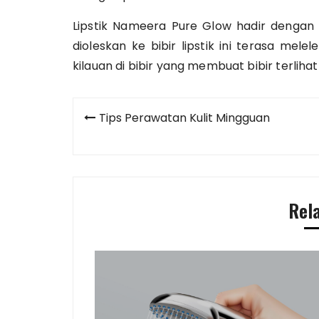
Lipstik Nameera Pure Glow hadir dengan t
dioleskan ke bibir lipstik ini terasa mele
kilauan di bibir yang membuat bibir terlihat
Post
Tips Perawatan Kulit Mingguan
navigation
Rel