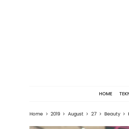
Skip
to
content
HOME
TEK
Home
2019
August
27
Beauty