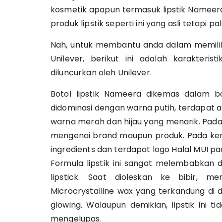
kosmetik apapun termasuk lipstik Nameera 
produk lipstik seperti ini yang asli tetapi pal
Nah, untuk membantu anda dalam memilih 
Unilever, berikut ini adalah karakteri
diluncurkan oleh Unilever.
Botol lipstik Nameera dikemas dalam 
didominasi dengan warna putih, terdapat 
warna merah dan hijau yang menarik. Pada
mengenai brand maupun produk. Pada ke
ingredients dan terdapat logo Halal MUI p
Formula lipstik ini sangat melembabkan
lipstick. Saat dioleskan ke bibir,
Microcrystalline wax yang terkandung di
glowing. Walaupun demikian, lipstik ini t
mengelupas.