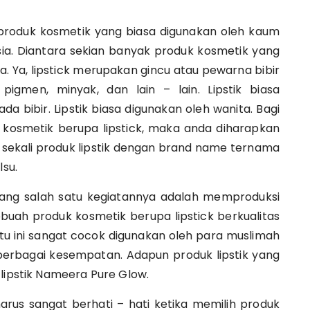
 produk kosmetik yang biasa digunakan oleh kaum
sia. Diantara sekian banyak produk kosmetik yang
nya. Ya, lipstick merupakan gincu atau pewarna bibir
 pigmen, minyak, dan lain – lain. Lipstik biasa
bibir. Lipstik biasa digunakan oleh wanita. Bagi
kosmetik berupa lipstick, maka anda diharapkan
ak sekali produk lipstik dengan brand name ternama
lsu.
yang salah satu kegiatannya adalah memproduksi
buah produk kosmetik berupa lipstick berkualitas
tu ini sangat cocok digunakan oleh para muslimah
berbagai kesempatan. Adapun produk lipstik yang
 lipstik Nameera Pure Glow.
rus sangat berhati – hati ketika memilih produk