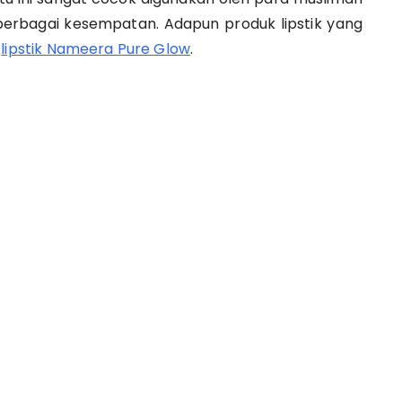
berbagai kesempatan. Adapun produk lipstik yang
a
lipstik Nameera Pure Glow
.