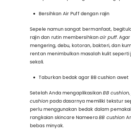
Bersihkan Air Puff dengan rajin
Sepele namun sangat bermanfaat, begitulah 
rajin dan rutin membersihkan
air puff
. Aga
mengering, debu, kotoran, bakteri, dan k
rentan menimbulkan masalah kulit seperti 
sekali.
Taburkan bedak agar BB cushion awet
Setelah Anda mengaplikasikan
BB cushion
cushion
pada dasarnya memiliki tekstur se
perlu menggunakan bedak dalam pemaka
rangkaian skincare Nameera
BB cushion
An
bebas minyak.