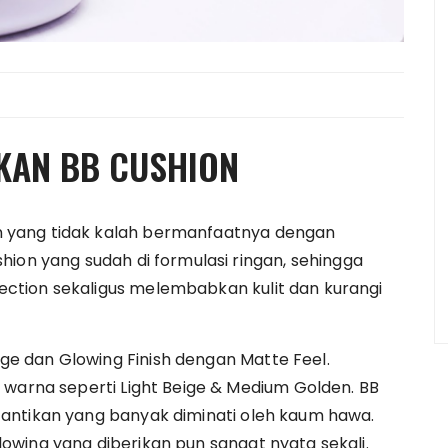
KAN BB CUSHION
 yang tidak kalah bermanfaatnya dengan
hion yang sudah di formulasi ringan, sehingga
ction sekaligus melembabkan kulit dan kurangi
e dan Glowing Finish dengan Matte Feel.
 warna seperti Light Beige & Medium Golden. BB
antikan yang banyak diminati oleh kaum hawa.
wing yang diberikan pun sangat nyata sekali.