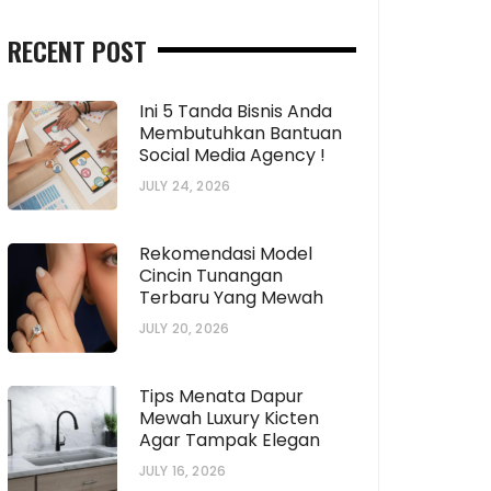
RECENT POST
Ini 5 Tanda Bisnis Anda
Membutuhkan Bantuan
Social Media Agency !
JULY 24, 2026
Rekomendasi Model
Cincin Tunangan
Terbaru Yang Mewah
JULY 20, 2026
Tips Menata Dapur
Mewah Luxury Kicten
Agar Tampak Elegan
JULY 16, 2026