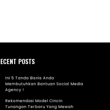
ristik Lipstik Nameera Pure Glow
li
ECENT POSTS
Ini 5 Tanda Bisnis Anda
Membutuhkan Bantuan Social Media
Agency !
Rekomendasi Model Cincin
Tunangan Terbaru Yang Mewah