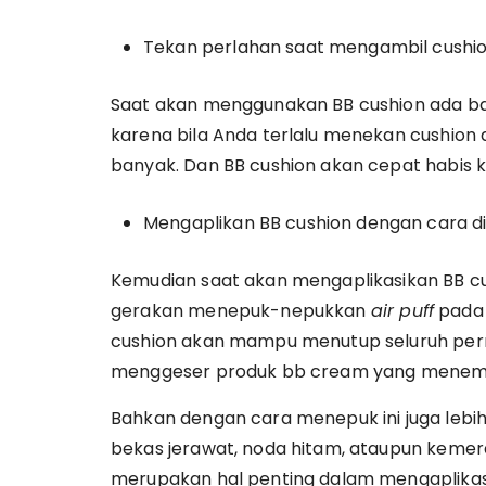
Tekan perlahan saat mengambil cushi
Saat akan menggunakan BB cushion ada b
karena bila Anda terlalu menekan cushion
banyak. Dan BB cushion akan cepat habis 
Mengaplikan BB cushion dengan cara d
Kemudian saat akan mengaplikasikan BB cu
gerakan menepuk-nepukkan
air puff
pada 
cushion akan mampu menutup seluruh per
menggeser produk bb cream yang menempe
Bahkan dengan cara menepuk ini juga leb
bekas jerawat, noda hitam, ataupun kemer
merupakan hal penting dalam mengaplikasi