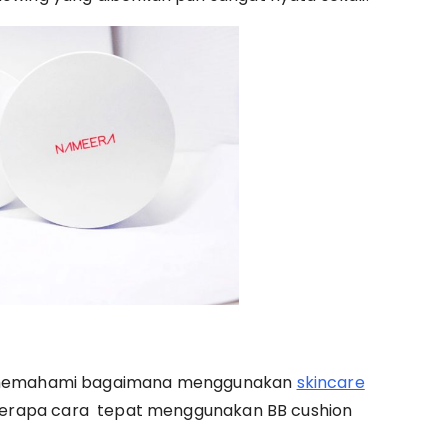
g memahami bagaimana menggunakan
skincare
beberapa cara tepat menggunakan BB cushion