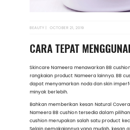
BEAUTY
OCTOBER 21, 2019
CARA TEPAT MENGGUNA
Skincare Nameera menawarkan BB cushion
rangkaian product Nameera lainnya. BB cus
dapat menyamarkan noda dan skin imperfe
minyak berlebih.
Bahkan memberikan kesan Natural Coverag
Nameera BB cushion tersedia dalam pilihan
cushion merupakan salah satu product kec
Selain pemakaiannya yang mudah, kesan glo