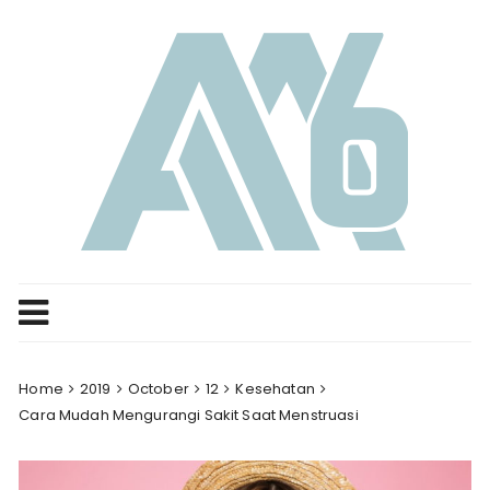
Skip
to
content
Home
2019
October
12
Kesehatan
Cara Mudah Mengurangi Sakit Saat Menstruasi