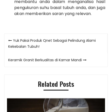
membantu anda dalam menganalisa hasil
pengukuran suhu basal tubuh anda, dan juga
akan memberikan saran yang relevan.
Post
Yuk Pakai Produk Qnet Sebagai Pelindung Alami
navigation
Kekebalan Tubuh!
Keramik Granit Berkualitas di Kamar Mandi
Related Posts