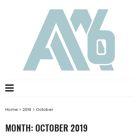
Skip
to
content
Home
2019
October
MONTH:
OCTOBER 2019