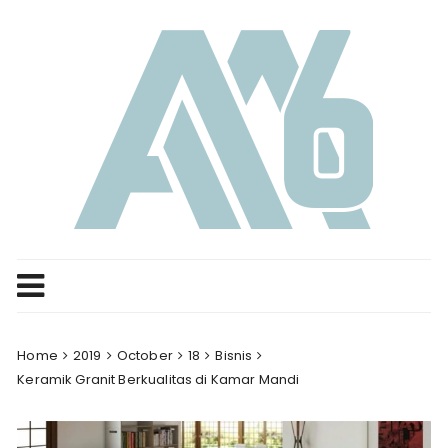
Skip
to
content
Home
2019
October
18
Bisnis
Keramik Granit Berkualitas di Kamar Mandi